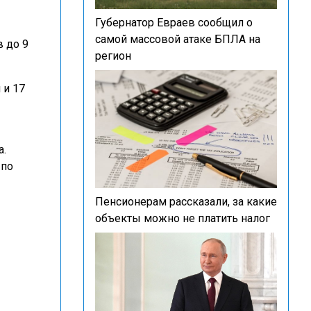
Губернатор Евраев сообщил о
самой массовой атаке БПЛА на
 до 9
регион
 и 17
а.
 по
Пенсионерам рассказали, за какие
объекты можно не платить налог