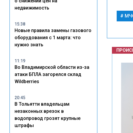
о снижении цен на
недвижимость
МЧ
15:38
Новые правила замены газового
оборудования с 1 марта: что
ПРОИСШ
нужно знать
11:19
Во Владимирской области из-за
атаки БПЛА загорелся склад
Wildberries
20:45
В Тольятти владельцам
незаконных врезок в
водопровод грозят крупные
штрафы