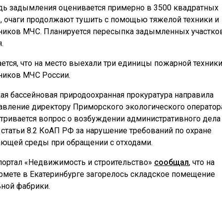
ь задымления оценивается примерно в 3500 квадратных
, очаги продолжают тушить с помощью тяжелой техники и
ников МЧС. Планируется пересыпка задымленных участков
.
ется, что на место выехали три единицы пожарной техники
ников МЧС России.
ая бассейновая природоохранная прокуратура направила
авление директору Приморского экологического оператор
тривается вопрос о возбуждении административного дела
4 статьи 8.2 КоАП РФ за нарушение требований по охране
ющей среды при обращении с отходами.
портал «Недвижимость и строительство»
сообщал
, что на
рмете в Екатеринбурге загорелось складское помещение
ной фабрики.