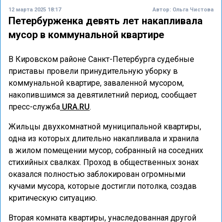
12 марта 2025 18:17
Автор:
Ольга Чистова
Петербурженка девять лет накапливала
мусор в коммунальной квартире
В Кировском районе Санкт-Петербурга судебные
приставы провели принудительную уборку в
коммунальной квартире, заваленной мусором,
накопившимся за девятилетний период, сообщает
пресс-служба
URA.RU
.
Жильцы двухкомнатной муниципальной квартиры,
одна из которых длительно накапливала и хранила
в жилом помещении мусор, собранный на соседних
стихийных свалках. Проход в общественных зонах
оказался полностью заблокирован огромными
кучами мусора, которые достигли потолка, создав
критическую ситуацию.
Вторая комната квартиры, унаследованная другой