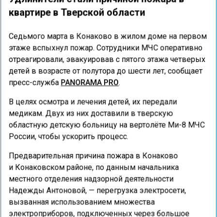
квартире в Тверской области
Седьмого марта в Конаково в жилом доме на первом
этаже вспыхнул пожар. Сотрудники МЧС оперативно
отреагировали, эвакуировав с пятого этажа четверых
детей в возрасте от полутора до шести лет, сообщает
пресс-служба
PANORAMA PRO
.
В целях осмотра и лечения детей, их передали
медикам. Двух из них доставили в тверскую
областную детскую больницу на вертолёте Ми-8 МЧС
России, чтобы ускорить процесс.
Предварительная причина пожара в Конаково
и Конаковском районе, по данным начальника
местного отделения надзорной деятельности
Надежды Антоновой, — перегрузка электросети,
вызванная использованием множества
электроприборов, подключенных через большое