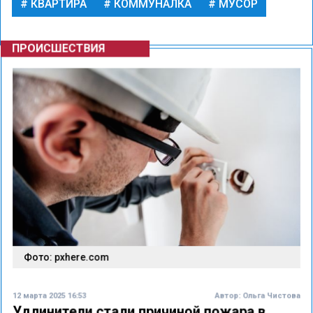
КВАРТИРА
КОММУНАЛКА
МУСОР
ПРОИСШЕСТВИЯ
Фото: pxhere.com
12 марта 2025 16:53
Автор:
Ольга Чистова
Удлинители стали причиной пожара в