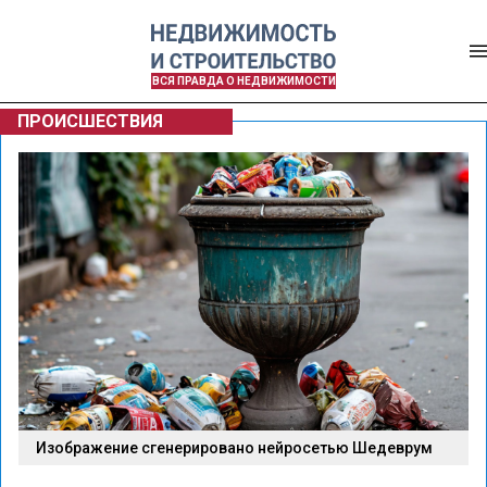
ВСЯ ПРАВДА О НЕДВИЖИМОСТИ
ПРОИСШЕСТВИЯ
Изображение сгенерировано нейросетью Шедеврум