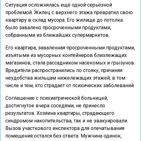
Ситуация осложнялась ещё одной серьёзной
проблемой. Жилец с верхнего этажа превратил свою
квартиру в склад мусора. Его жилище до потолка
было завалено просроченными продуктами,
собранными из ближайших супермаркетов.
Его квартира, заваленная просроченными продуктами,
изъятыми из мусорных контейнеров близлежащих
магазинов, стала рассадником насекомых и грызунов.
Вредители распространились по стояку, причиняя
неудобства жильцам нижележащих этажей, в том
числе и тем, кто страдает от психических заболеваний.
Соглашение с психиатрической больницей,
достигнутое вчера соседями, не принесло
результатов. Хозяина квартиры, страдающего
синдромом накопительства, так и не эвакуировали.
Вызов участкового инспектора для опечатывания
помещения остался без ответа. Мужчина одинок,