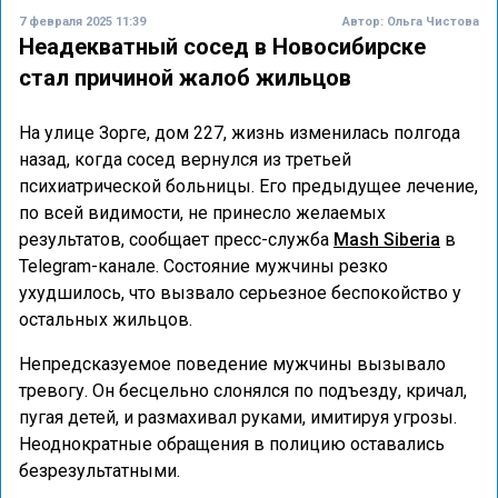
7 февраля 2025 11:39
Автор:
Ольга Чистова
Неадекватный сосед в Новосибирске
стал причиной жалоб жильцов
На улице Зорге, дом 227, жизнь изменилась полгода
назад, когда сосед вернулся из третьей
психиатрической больницы. Его предыдущее лечение,
по всей видимости, не принесло желаемых
результатов, сообщает пресс-служба
Mash Siberia
в
Telegram-канале. Состояние мужчины резко
ухудшилось, что вызвало серьезное беспокойство у
остальных жильцов.
Непредсказуемое поведение мужчины вызывало
тревогу. Он бесцельно слонялся по подъезду, кричал,
пугая детей, и размахивал руками, имитируя угрозы.
Неоднократные обращения в полицию оставались
безрезультатными.