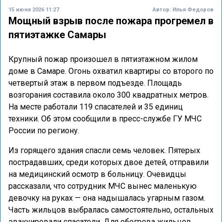
15 июня 2026 11:27
Автор:
Илья Федоров
Мощный взрыв после пожара прогремел в
пятиэтажке Самары
Крупный пожар произошел в пятиэтажном жилом
доме в Самаре. Огонь охватил квартиры со второго по
четвертый этаж в первом подъезде. Площадь
возгорания составила около 300 квадратных метров.
На месте работали 119 спасателей и 35 единиц
техники. Об этом сообщили в пресс-службе ГУ МЧС
России по региону.
Из горящего здания спасли семь человек. Пятерых
пострадавших, среди которых двое детей, отправили
на медицинский осмотр в больницу. Очевидцы
рассказали, что сотрудник МЧС вынес маленькую
девочку на руках — она надышалась угарным газом.
Часть жильцов выбралась самостоятельно, остальных
эвакуировали спасатели. Для обогрева жильцов