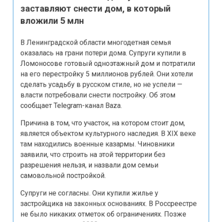
вложили 5 млн
В Ленинградской области многодетная семья
оказалась на грани потери дома. Супруги купили в
Ломоносове готовый одноэтажный дом и потратили
на его перестройку 5 миллионов рублей. Они хотели
сделать усадьбу в русском стиле, но не успели —
власти потребовали снести постройку. Об этом
сообщает Telegram-канал Baza.
Причина в том, что участок, на котором стоит дом,
является объектом культурного наследия. В XIX веке
там находились военные казармы. Чиновники
заявили, что строить на этой территории без
разрешения нельзя, и назвали дом семьи
самовольной постройкой.
Супруги не согласны. Они купили жилье у
застройщика на законных основаниях. В Россреестре
не было никаких отметок об ограничениях. Позже