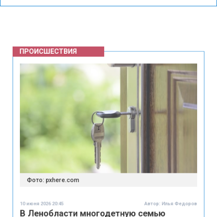
ПРОИСШЕСТВИЯ
Фото: pxhere.com
10 июня 2026 20:45
Автор:
Илья Федоров
В Ленобласти многодетную семью
заставляют снести дом, в который