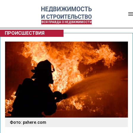
ВСЯ ПРАВДА О НЕДВИЖИМОСТИ
ПРОИСШЕСТВИЯ
Фото: pxhere.com