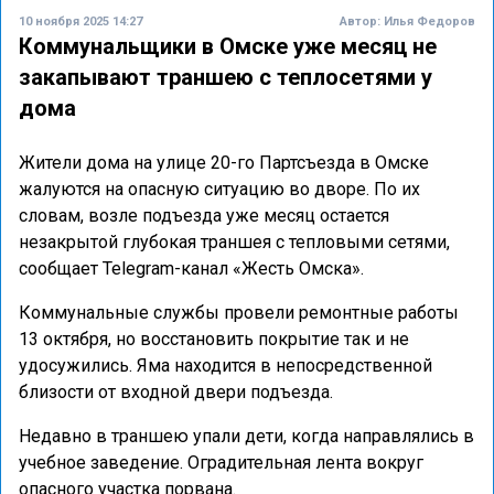
10 ноября 2025 14:27
Автор:
Илья Федоров
Коммунальщики в Омске уже месяц не
закапывают траншею с теплосетями у
дома
Жители дома на улице 20-го Партсъезда в Омске
жалуются на опасную ситуацию во дворе. По их
словам, возле подъезда уже месяц остается
незакрытой глубокая траншея с тепловыми сетями,
сообщает Telegram-канал «Жесть Омска».
Коммунальные службы провели ремонтные работы
13 октября, но восстановить покрытие так и не
удосужились. Яма находится в непосредственной
близости от входной двери подъезда.
Недавно в траншею упали дети, когда направлялись в
учебное заведение. Оградительная лента вокруг
опасного участка порвана.