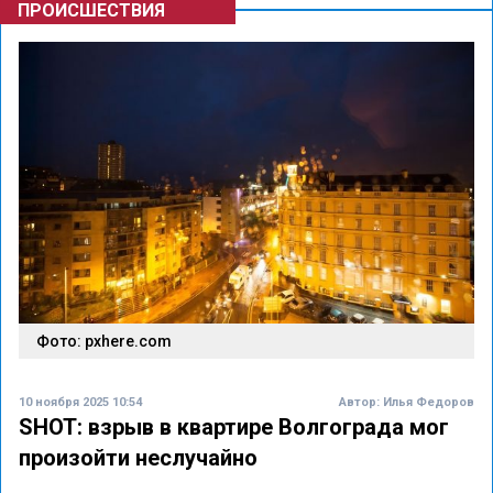
ПРОИСШЕСТВИЯ
Фото: pxhere.com
10 ноября 2025 10:54
Автор:
Илья Федоров
SHOT: взрыв в квартире Волгограда мог
произойти неслучайно