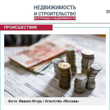
ВСЯ ПРАВДА О НЕДВИЖИМОСТИ
ПРОИСШЕСТВИЯ
Фото: Иванко Игорь / Агентство «Москва»