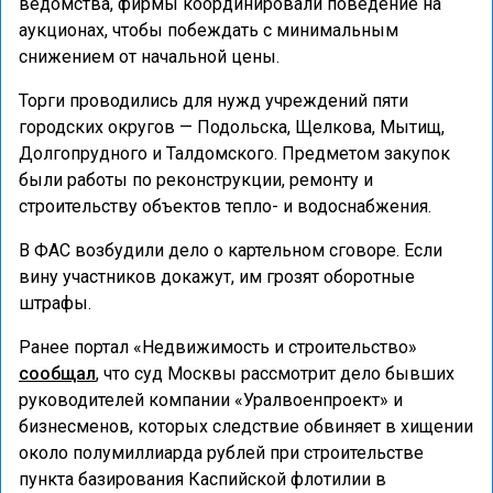
ведомства, фирмы координировали поведение на
аукционах, чтобы побеждать с минимальным
снижением от начальной цены.
Торги проводились для нужд учреждений пяти
городских округов — Подольска, Щелкова, Мытищ,
Долгопрудного и Талдомского. Предметом закупок
были работы по реконструкции, ремонту и
строительству объектов тепло- и водоснабжения.
В ФАС возбудили дело о картельном сговоре. Если
вину участников докажут, им грозят оборотные
штрафы.
Ранее портал «Недвижимость и строительство»
сообщал
, что суд Москвы рассмотрит дело бывших
руководителей компании «Уралвоенпроект» и
бизнесменов, которых следствие обвиняет в хищении
около полумиллиарда рублей при строительстве
пункта базирования Каспийской флотилии в