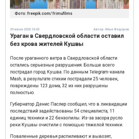
Фото: freepik.com/ frimufilms
29 июня 2026 16:42
Автор:
Илья Федоров
Ураган в Свердловской области оставил
без крова жителей Кушвы
После ураганного ветра в Свердловской области
остались серьезные разрушения. Больше всего
пострадал город Кушва. По данным Telegram-канала
Mash, в результате стихии пострадали 25 человек,
повреждены 123 дома, 32 из них разрушены
полностью.
Губернатор Денис Паслер сообщил, что в ликвидации
последствий задействованы 54 специалиста, 11
единиц техники и 22 бензопилы. Из-за засора русло
реки Кушвы очистили с помощью тяжелой техники.
Поваленные деревья распиливают и вывозят,