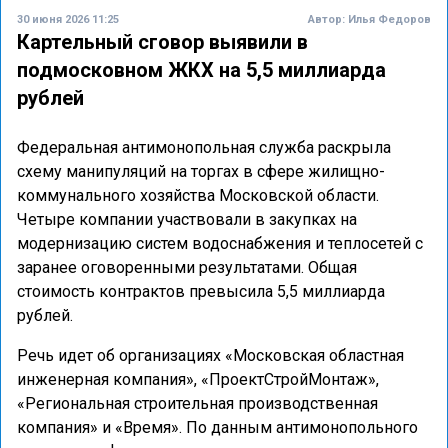
30 июня 2026 11:25
Автор:
Илья Федоров
Картельный сговор выявили в
подмосковном ЖКХ на 5,5 миллиарда
рублей
Федеральная антимонопольная служба раскрыла
схему манипуляций на торгах в сфере жилищно-
коммунального хозяйства Московской области.
Четыре компании участвовали в закупках на
модернизацию систем водоснабжения и теплосетей с
заранее оговоренными результатами. Общая
стоимость контрактов превысила 5,5 миллиарда
рублей.
Речь идет об организациях «Московская областная
инженерная компания», «ПроектСтройМонтаж»,
«Региональная строительная производственная
компания» и «Время». По данным антимонопольного