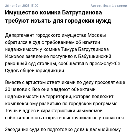
26 ноября 2025 15:00
Автор:
Илья Федоров
Имущество комика Батрутдинова
требуют изъять для городских нужд
Департамент городского имущества Москвы
обратился в суд с требованием об изъятии
недвижимости у комика Тимура Батрутдинова.
Исковое заявление поступило в Бабушкинский
районный суд столицы, сообщается в пресс-службе
Судов общей юрисдикции.
Вместе с артистом ответчиками по делу проходят еще
30 человек. Все они владеют объектами
недвижимости на территории, которая подлежит
комплексному развитию по городской программе.
Точный адрес и характеристики изымаемой
собственности в открытых источниках не уточняются.
Заседание суда по подготовке дела к дальнейшему