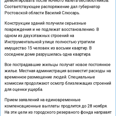
демонтировать после ночного налета беспилотников.
Соответствующее распоряжение дал губернатор
Ростовской области Василий Слюсарь.
Конструкции зданий получили серьезные
повреждения и не подлежат восстановлению. В
одном из двухэтажных строений на
Инструментальной улице полностью утратили
имущество 15 человек из восьми квартир. В
соседнем доме разрушилась одна квартира.
Все пострадавшие жильцы получат новое постоянное
жилье. Местная администрация возместит расходы на
временное размещение людей. Специальные
комиссии продолжают осмотр близлежащих строений
для оценки ущерба.
Прием заявлений на единовременные
компенсационные выплаты продлится до 28 ноября.
На эти цели из городского резервного фонда направят