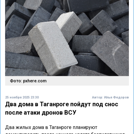
Фото: pxhere.com
25 ноября 2025 23:30
Автор:
Илья Федоров
Два дома в Таганроге пойдут под снос
после атаки дронов ВСУ
Два жилых дома в Таганроге планируют