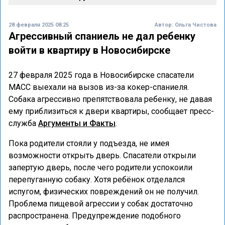
28 февраля 2025 08:25
Автор:
Ольга Чистова
Агрессивный спаниель не дал ребенку
войти в квартиру в Новосибирске
27 февраля 2025 года в Новосибирске спасатели
МАСС выехали на вызов из-за кокер-спаниеля.
Собака агрессивно препятствовала ребенку, не давая
ему приблизиться к двери квартиры, сообщает пресс-
служба
Аргументы и Факты
.
Пока родители стояли у подъезда, не имея
возможности открыть дверь. Спасатели открыли
запертую дверь, после чего родители успокоили
перепуганную собаку. Хотя ребёнок отделался
испугом, физических повреждений он не получил.
Проблема пищевой агрессии у собак достаточно
распространена. Предупреждение подобного