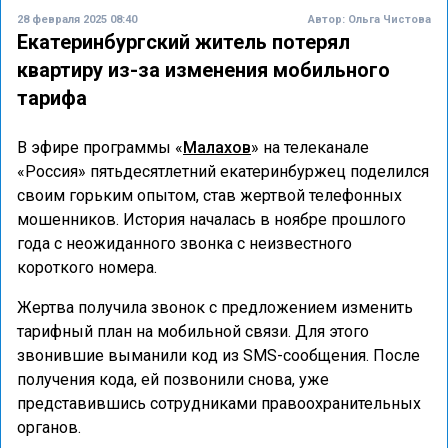
28 февраля 2025 08:40
Автор:
Ольга Чистова
Екатеринбургский житель потерял
квартиру из-за изменения мобильного
тарифа
В эфире программы «
Малахов
» на телеканале
«Россия» пятьдесятлетний екатеринбуржец поделился
своим горьким опытом, став жертвой телефонных
мошенников. История началась в ноябре прошлого
года с неожиданного звонка с неизвестного
короткого номера.
Жертва получила звонок с предложением изменить
тарифный план на мобильной связи. Для этого
звонившие выманили код из SMS-сообщения. После
получения кода, ей позвонили снова, уже
представившись сотрудниками правоохранительных
органов.