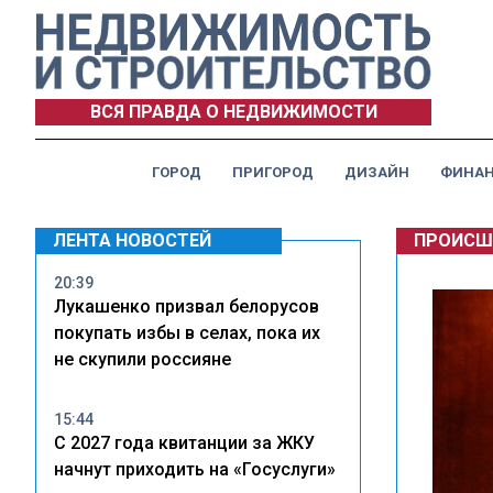
ВСЯ ПРАВДА О НЕДВИЖИМОСТИ
ГОРОД
ПРИГОРОД
ДИЗАЙН
ФИНА
ЛЕНТА НОВОСТЕЙ
ПРОИСШ
20:39
Лукашенко призвал белорусов
покупать избы в селах, пока их
не скупили россияне
15:44
С 2027 года квитанции за ЖКУ
начнут приходить на «Госуслуги»