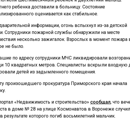
тнего ребенка доставили в больницу. Состояние
ализированного оценивается как стабильное.
дварительной информации, огонь вспыхнул из-за детской
и. Сотрудники пожарной службы обнаружили на месте
ествия несколько зажигалок. Взрослых в момент пожара 
ре не было.
шие по адресу сотрудники МЧС ликвидировали возгорани
и 10 квадратных метров. Специалисты вскрыли входную 
ровали детей из задымленного помещения.
ту произошедшего прокуратура Приморского края начала
ку.
портал «Недвижимость и строительство»
сообщал
, что ве
уста в доме № 28 на улице Космонавтов в Воронеже случи
 в результате которого погиб восьмилетний мальчик.