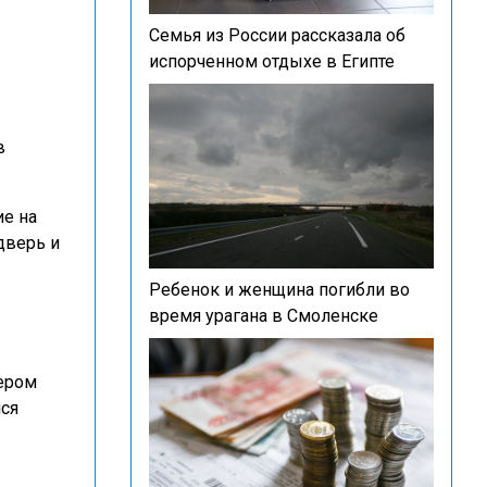
Семья из России рассказала об
испорченном отдыхе в Египте
в
е на
дверь и
Ребенок и женщина погибли во
время урагана в Смоленске
чером
лся