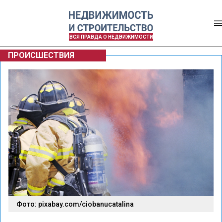
ВСЯ ПРАВДА О НЕДВИЖИМОСТИ
ПРОИСШЕСТВИЯ
Фото: pixabay.com/ciobanucatalina