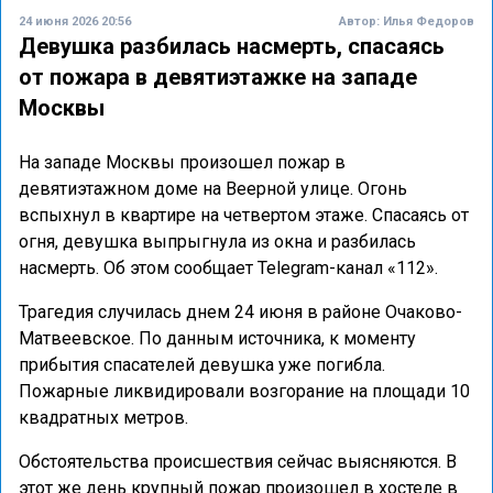
24 июня 2026 20:56
Автор:
Илья Федоров
Девушка разбилась насмерть, спасаясь
от пожара в девятиэтажке на западе
Москвы
На западе Москвы произошел пожар в
девятиэтажном доме на Веерной улице. Огонь
вспыхнул в квартире на четвертом этаже. Спасаясь от
огня, девушка выпрыгнула из окна и разбилась
насмерть. Об этом сообщает Telegram-канал «112».
Трагедия случилась днем 24 июня в районе Очаково-
Матвеевское. По данным источника, к моменту
прибытия спасателей девушка уже погибла.
Пожарные ликвидировали возгорание на площади 10
квадратных метров.
Обстоятельства происшествия сейчас выясняются. В
этот же день крупный пожар произошел в хостеле в