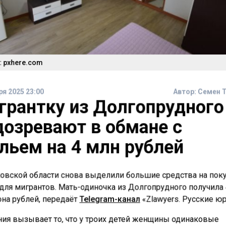
 pxhere.com
ря 2025 23:00
Автор:
Семен 
грантку из Долгопрудного
дозревают в обмане с
льем на 4 млн рублей
овской области снова выделили большие средства на пок
для мигрантов. Мать-одиночка из Долгопрудного получила
на рублей, передаёт
Telegram-канал
«Zlawyers. Русские ю
ия вызывает то, что у троих детей женщины одинаковые