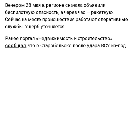
Вечером 28 мая в регионе сначала объявили
беспилотную опасность, а через час — ракетную.
Сейчас на месте происшествия работают оперативные
службы. Ущерб уточняется.
Ранее портал «Недвижимость и строительство»
сообщал
, что в Старобельске после удара ВСУ из-под
завалов общежития достали тело погибшего студента.
БПЛА
МНОГОКВАРТИРНЫЕ ДОМА
СВО
ПРОИСШЕСТВИЯ