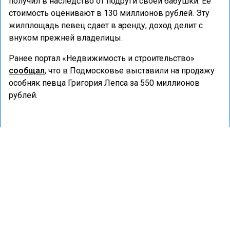
получил в наследство от подруги своей бабушки. Ее
стоимость оценивают в 130 миллионов рублей. Эту
жилплощадь певец сдает в аренду, доход делит с
внуком прежней владелицы.
Ранее портал «Недвижимость и строительство»
сообщал
, что в Подмосковье выставили на продажу
особняк певца Григория Лепса за 550 миллионов
рублей.
КВАРТИРЫ
МОСКВА
НЕДВИЖИМОСТЬ
СОЧИ
ДОМ