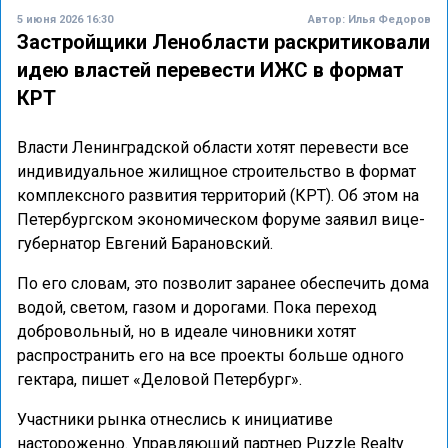
5 июня 2026 16:30
Автор:
Илья Федоров
Застройщики Ленобласти раскритиковали
идею властей перевести ИЖС в формат
КРТ
Власти Ленинградской области хотят перевести все
индивидуальное жилищное строительство в формат
комплексного развития территорий (КРТ). Об этом на
Петербургском экономическом форуме заявил вице-
губернатор Евгений Барановский.
По его словам, это позволит заранее обеспечить дома
водой, светом, газом и дорогами. Пока переход
добровольный, но в идеале чиновники хотят
распространить его на все проекты больше одного
гектара, пишет «Деловой Петербург».
Участники рынка отнеслись к инициативе
настороженно. Управляющий партнер Puzzle Realty