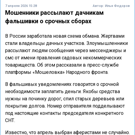
7 апреля 2026 15:28
Автор:
Илья Федоров
Мошенники рассылают дачникам
фальшивки о срочных сборах
В России заработала новая схема обмана. Жертвами
стали владельцы дачных участков. Злоумышленники
рассылают людям сообщения через мессенджеры и
смс от имени правления садовых некоммерческих
товариществ. Об этом рассказали в пресс-службе
платформы «Мошеловка» Народного фронта.
В фальшивых уведомлениях говорится о срочной
необходимости заплатить деньги. Якобы средства
нужны на починку дорог, спил старых деревьев или
покрытие долгов. Номер отправителя подделывают
под настоящие контакты председателя конкретного
СНТ.
Известно, что апрель выбран аферистами не случайно.