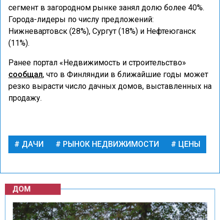
сегмент в загородном рынке занял долю более 40%.
Города-лидеры по числу предложений:
Нижневартовск (28%), Сургут (18%) и Нефтеюганск
(11%).
Ранее портал «Недвижимость и строительство»
сообщал
, что в Финляндии в ближайшие годы может
резко вырасти число дачных домов, выставленных на
продажу.
ДАЧИ
РЫНОК НЕДВИЖИМОСТИ
ЦЕНЫ
ДОМ