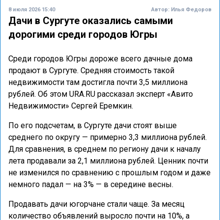
8 июля 2026 15:40
Автор:
Илья Федоров
Дачи в Сургуте оказались самыми
дорогими среди городов Югры
Среди городов Югры дороже всего дачные дома
продают в Сургуте. Средняя стоимость такой
недвижимости там достигла почти 3,5 миллиона
рублей. Об этом URA.RU рассказал эксперт «Авито
Недвижимости» Сергей Еремкин.
По его подсчетам, в Сургуте дачи стоят выше
среднего по округу — примерно 3,3 миллиона рублей.
Для сравнения, в среднем по региону дачи к началу
лета продавали за 2,1 миллиона рублей. Ценник почти
не изменился по сравнению с прошлым годом и даже
немного падал — на 3% — в середине весны.
Продавать дачи югорчане стали чаще. За месяц
количество объявлений выросло почти на 10%, а