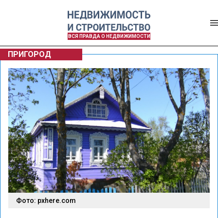
ВСЯ ПРАВДА О НЕДВИЖИМОСТИ
ПРИГОРОД
Фото: pxhere.com