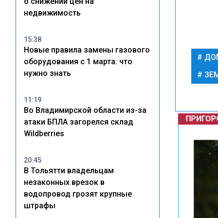
о снижении цен на
недвижимость
15:38
Новые правила замены газового
ДО
оборудования с 1 марта: что
нужно знать
ЗЕМ
11:19
Во Владимирской области из-за
ПРИГОР
атаки БПЛА загорелся склад
Wildberries
20:45
В Тольятти владельцам
незаконных врезок в
водопровод грозят крупные
штрафы