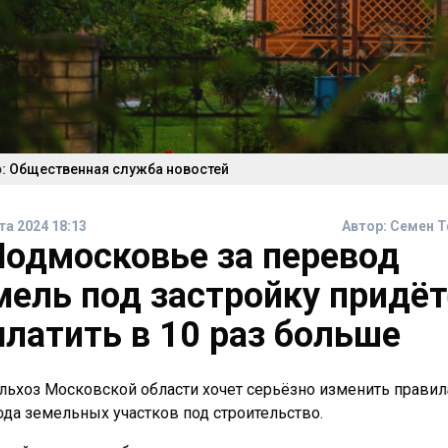
: Общественная служба новостей
та 2024 18:13
Автор:
Семен 
Подмосковье за перевод
мель под застройку придё
платить в 10 раз больше
ьхоз Московской области хочет серьёзно изменить прави
да земельных участков под строительство.