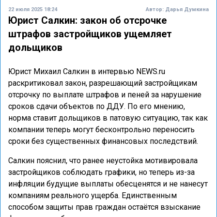
22 июля 2025 18:24
Автор:
Дарья Думкина
Юрист Салкин: закон об отсрочке
штрафов застройщиков ущемляет
дольщиков
Юрист Михаил Салкин в интервью NEWS.ru
раскритиковал закон, разрешающий застройщикам
отсрочку по выплате штрафов и пеней за нарушение
сроков сдачи объектов по ДДУ. По его мнению,
норма ставит дольщиков в патовую ситуацию, так как
компании теперь могут бесконтрольно переносить
сроки без существенных финансовых последствий.
Салкин пояснил, что ранее неустойка мотивировала
застройщиков соблюдать графики, но теперь из-за
инфляции будущие выплаты обесценятся и не нанесут
компаниям реального ущерба. Единственным
способом защиты прав граждан остаётся взыскание