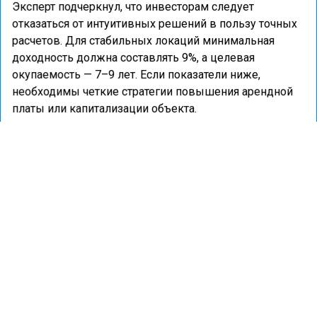
Эксперт подчеркнул, что инвесторам следует
отказаться от интуитивных решений в пользу точных
расчетов. Для стабильных локаций минимальная
доходность должна составлять 9%, а целевая
окупаемость — 7–9 лет. Если показатели ниже,
необходимы четкие стратегии повышения арендной
платы или капитализации объекта.
Ранее портал «Недвижимость и строительство»
сообщал
, что на рынке вторичного жилья этим летом
сложилась благоприятная ситуация для покупки
квартиры.
КОММЕРЧЕСКАЯ НЕДВИЖИМОСТЬ
РЫНОК ЖИЛЬЯ