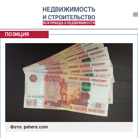
ВСЯ ПРАВДА О НЕДВИЖИМОСТИ
ПОЗИЦИЯ
Фото: pxhere.com