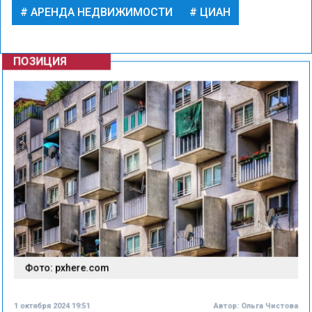
АРЕНДА НЕДВИЖИМОСТИ
ЦИАН
ПОЗИЦИЯ
Фото: pxhere.com
1 октября 2024 19:51
Автор:
Ольга Чистова