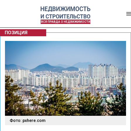
ВСЯ ПРАВДА О НЕДВИЖИМОСТИ
ПОЗИЦИЯ
Фото: pxhere.com