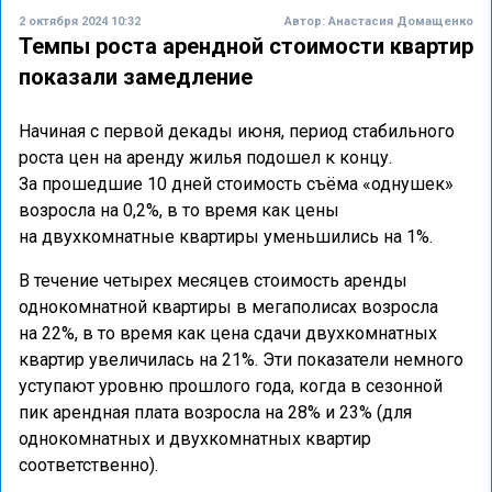
2 октября 2024 10:32
Автор:
Анастасия Домащенко
Темпы роста арендной стоимости квартир
показали замедление
Начиная с первой декады июня, период стабильного
роста цен на аренду жилья подошел к концу.
За прошедшие 10 дней стоимость съёма «однушек»
возросла на 0,2%, в то время как цены
на двухкомнатные квартиры уменьшились на 1%.
В течение четырех месяцев стоимость аренды
однокомнатной квартиры в мегаполисах возросла
на 22%, в то время как цена сдачи двухкомнатных
квартир увеличилась на 21%. Эти показатели немного
уступают уровню прошлого года, когда в сезонной
пик арендная плата возросла на 28% и 23% (для
однокомнатных и двухкомнатных квартир
соответственно).