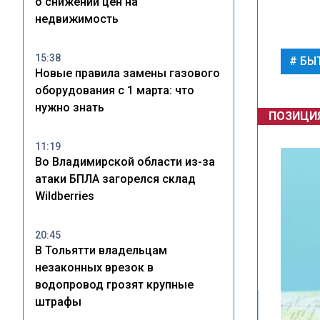
о снижении цен на
недвижимость
15:38
БЫ
Новые правила замены газового
оборудования с 1 марта: что
нужно знать
ПОЗИЦИ
11:19
Во Владимирской области из-за
атаки БПЛА загорелся склад
Wildberries
20:45
В Тольятти владельцам
незаконных врезок в
водопровод грозят крупные
штрафы