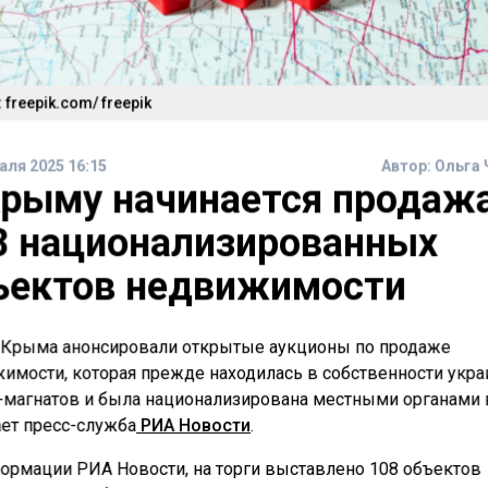
 freepik.com/ freepik
аля 2025 16:15
Автор:
Ольга 
Крыму начинается продаж
8 национализированных
ъектов недвижимости
 Крыма анонсировали открытые аукционы по продаже
имости, которая прежде находилась в собственности укра
-магнатов и была национализирована местными органами 
ет пресс-служба
РИА Новости
.
ормации РИА Новости, на торги выставлено 108 объектов