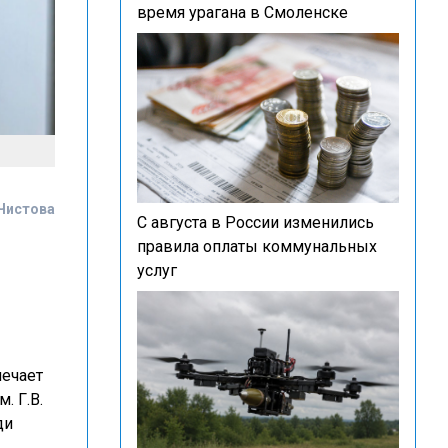
время урагана в Смоленске
Чистова
С августа в России изменились
правила оплаты коммунальных
услуг
мечает
. Г.В.
ди