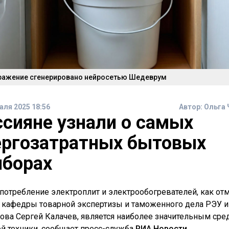
ражение сгенерировано нейросетью Шедеврум
аля 2025 18:56
Автор:
Ольга 
ссияне узнали о самых
ергозатратных бытовых
иборах
потребление электроплит и электрообогревателей, как от
 кафедры товарной экспертизы и таможенного дела РЭУ им
ова Сергей Калачев, является наиболее значительным сре
й техники, сообщает пресс-служба
РИА Новости
.