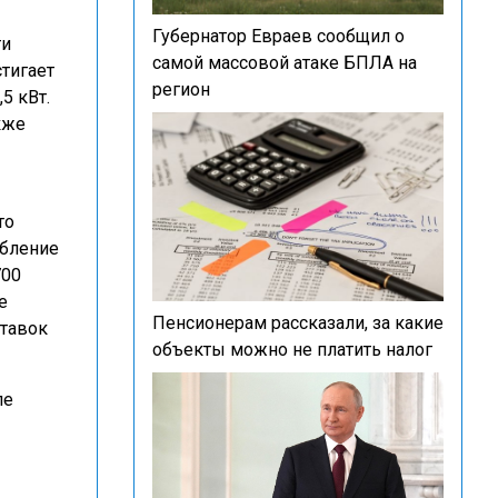
Губернатор Евраев сообщил о
ти
самой массовой атаке БПЛА на
стигает
регион
5 кВт.
кже
то
ебление
700
е
Пенсионерам рассказали, за какие
ставок
объекты можно не платить налог
ле
ы