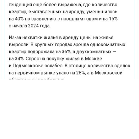
тенденция еще более выражена, где количество
квартир, выставленных на аренду, уменьшилось
на 40% по сравнению с прошлым годом и на 15%
с начала 2024 года.
Из-за нехватки жилья в аренду цены на жилье
выросли. В крупных городах аренда однокомнатных
квартир подорожала на 36%, а двухкомнатных —
на 34%. Спрос на покупку жилья в Москве
и Подмосковье ослабел. В столице количество сделок
на первичном рынке упало на 28%, а в Московской
области — вдвое больше.
Ранее портал «Недвижимость и строительство»
сообщал
о том, что аренда жилья в Москве
продолжит расти до конца года.