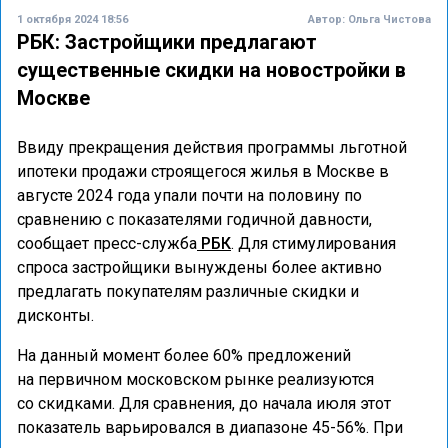
1 октября 2024 18:56
Автор:
Ольга Чистова
РБК: Застройщики предлагают
существенные скидки на новостройки в
Москве
Ввиду прекращения действия программы льготной
ипотеки продажи строящегося жилья в Москве в
августе 2024 года упали почти на половину по
сравнению с показателями годичной давности,
сообщает пресс-служба
РБК
. Для стимулирования
спроса застройщики вынуждены более активно
предлагать покупателям различные скидки и
дисконты.
На данный момент более 60% предложений
на первичном московском рынке реализуются
со скидками. Для сравнения, до начала июля этот
показатель варьировался в диапазоне 45-56%. При