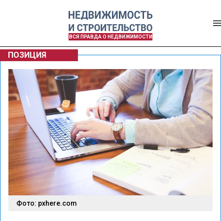
ВСЯ ПРАВДА О НЕДВИЖИМОСТИ
ПОЗИЦИЯ
Фото: pxhere.com