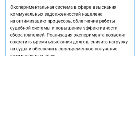
Экспериментальная система в сфере взыскания
коммунальных задолженностей нацелена
на оптимизацию процессов, облегчение работы
судебной системы и повышение эффективности
сбора платежей. Реализация эксперимента позволит
сократить время взыскания долгов, снизить нагрузку
на суды и обеспечить своевременное получение
коммунальных услуг.
Ранее портал «Недвижимость и
Строительство»
сообщал
, что на обновление
инфраструктуры ЖКХ в России выделят 4,5 трлн
рублей до 2030 года.
ЖКХ
ЗАДОЛЖЕННОСТИ
ЭКСПЕРИМЕНТ