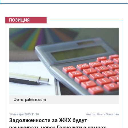
ПОЗИЦИЯ
Фото: pxhere.com
14 января 2025 11:10
Автор:
Ольга Чистова
Задолженности за ЖКХ будут
взыскивать через Госуслуги в рамках