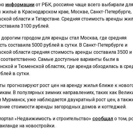
но
информации
от РБК, россияне чаще всего выбирали дл
 жильё в Краснодарском крае, Москве, Санкт-Петербурге,
ской области и Татарстане. Средняя стоимость аренды жил
составила 3100 рублей.
дорогим городом для аренды стал Москва, где средняя
сть составила 5000 рублей в сутки. В Санкт-Петербурге и
ской области средняя стоимость аренды составила 3500 и
 соответственно. Самые доступные варианты были в
нской и Тюменской областях, где аренда обходилась в сре
блей в сутки.
ты прогнозируют рост цен на аренду жилья ближе к ново
икам. В популярных зимних направлениях, таких как Велик
и Мурманск, уже наблюдается двукратный рост цен, а такж
ение стоимости аренды загородных домов и коттеджей.
портал «Недвижимость и строительство»
сообщал
о том, р
Таиланде на новостройки.