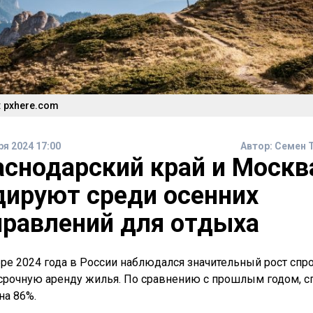
 pxhere.com
ря 2024 17:00
Автор:
Семен 
аснодарский край и Москв
дируют среди осенних
правлений для отдыха
бре 2024 года в России наблюдался значительный рост спро
срочную аренду жилья. По сравнению с прошлым годом, с
на 86%.