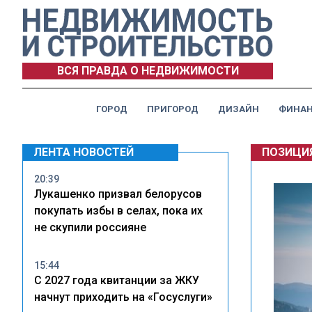
ВСЯ ПРАВДА О НЕДВИЖИМОСТИ
ГОРОД
ПРИГОРОД
ДИЗАЙН
ФИНА
ЛЕНТА НОВОСТЕЙ
ПОЗИЦИ
20:39
Лукашенко призвал белорусов
покупать избы в селах, пока их
не скупили россияне
15:44
С 2027 года квитанции за ЖКУ
начнут приходить на «Госуслуги»