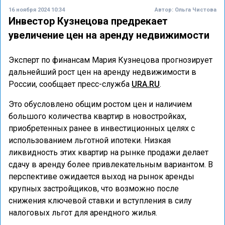
16 ноября 2024 10:34
Автор:
Ольга Чистова
Инвестор Кузнецова предрекает
увеличение цен на аренду недвижимости
Эксперт по финансам Мария Кузнецова прогнозирует
дальнейший рост цен на аренду недвижимости в
России, сообщает пресс-служба
URA.RU
.
Это обусловлено общим ростом цен и наличием
большого количества квартир в новостройках,
приобретенных ранее в инвестиционных целях с
использованием льготной ипотеки. Низкая
ликвидность этих квартир на рынке продажи делает
сдачу в аренду более привлекательным вариантом. В
перспективе ожидается выход на рынок аренды
крупных застройщиков, что возможно после
снижения ключевой ставки и вступления в силу
налоговых льгот для арендного жилья.