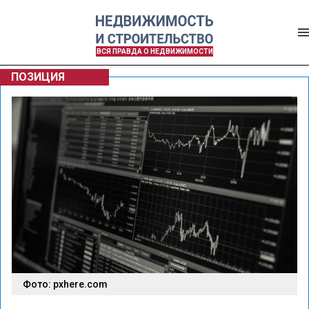
ВСЯ ПРАВДА О НЕДВИЖИМОСТИ
ПОЗИЦИЯ
Фото: pxhere.com