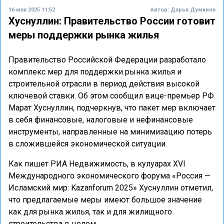
16 мая 2025 11:52
Автор:
Дарья Думкина
Хуснуллин: Правительство России готовит
меры поддержки рынка жилья
Правительство Российской Федерации разработало
комплекс мер для поддержки рынка жилья и
строительной отрасли в период действия высокой
ключевой ставки. Об этом сообщил вице-премьер РФ
Марат Хуснуллин, подчеркнув, что пакет мер включает
в себя финансовые, налоговые и нефинансовые
инструменты, направленные на минимизацию потерь
в сложившейся экономической ситуации.
Как пишет РИА Недвижимость, в кулуарах XVI
Международного экономического форума «Россия —
Исламский мир: Kazanforum 2025» Хуснуллин отметил,
что предлагаемые меры имеют большое значение
как для рынка жилья, так и для жилищного
строительства в целом.