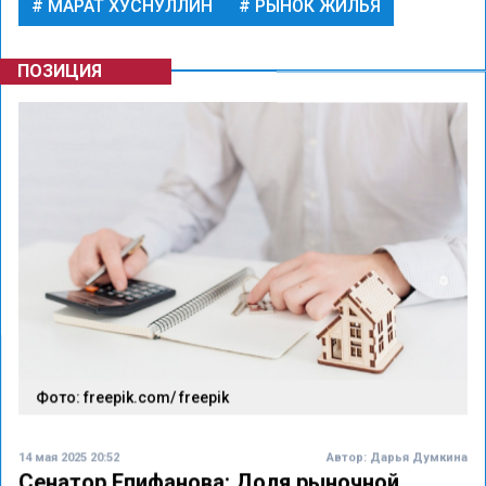
МАРАТ ХУСНУЛЛИН
РЫНОК ЖИЛЬЯ
ПОЗИЦИЯ
Фото: freepik.com/ freepik
14 мая 2025 20:52
Автор:
Дарья Думкина
Сенатор Епифанова: Доля рыночной