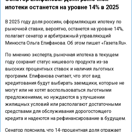
ипотеки останется на уровне 14% в 2025
В 2025 году доля россиян, оформляющих ипотеку по
рыночной ставке, вероятно, останется на уровне 14%,
полагает сенатор и арбитражный управляющий
Минюста Ольга Епифанова. Об этом пишет «Газета.Ru».
По мнению эксперта, рыночная ипотека в текущем
году сохранит статус нишевого продукта из-за
высоких процентных ставок и наличия льготных
программ. Епифанова считает, что этот вид
кредитования будут выбирать заемщики, которые не
могут или не хотят воспользоваться льготными
предложениями, но нуждаются в улучшении
жилищных условий или располагают достаточными
средствами для обслуживания дорогостоящего
кредита и надеются на рефинансирование в будущем.
Сенатор пояснила, что 14-процентная доля отражает