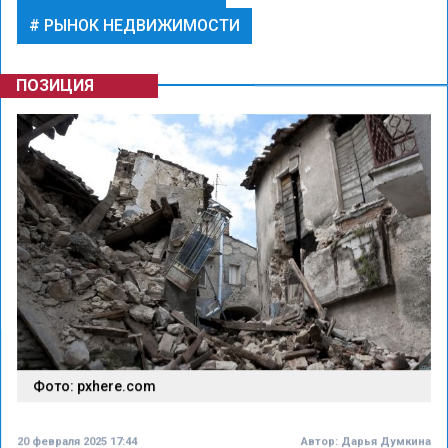
РЫНОК НЕДВИЖИМОСТИ
ПОЗИЦИЯ
Фото: pxhere.com
20 февраля 2025 17:44
Автор:
Дарья Думкина