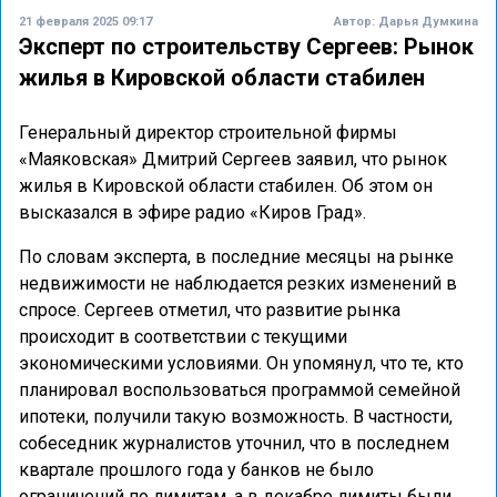
21 февраля 2025 09:17
Автор:
Дарья Думкина
Эксперт по строительству Сергеев: Рынок
жилья в Кировской области стабилен
Генеральный директор строительной фирмы
«Маяковская» Дмитрий Сергеев заявил, что рынок
жилья в Кировской области стабилен. Об этом он
высказался в эфире радио «Киров Град».
По словам эксперта, в последние месяцы на рынке
недвижимости не наблюдается резких изменений в
спросе. Сергеев отметил, что развитие рынка
происходит в соответствии с текущими
экономическими условиями. Он упомянул, что те, кто
планировал воспользоваться программой семейной
ипотеки, получили такую возможность. В частности,
собеседник журналистов уточнил, что в последнем
квартале прошлого года у банков не было
ограничений по лимитам, а в декабре лимиты были