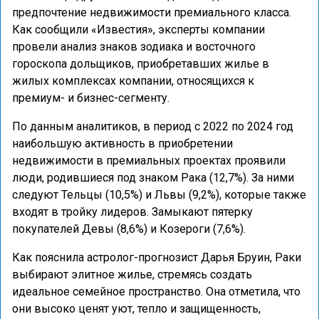
предпочтение недвижимости премиального класса.
Как сообщили «Известия», эксперты компании
провели анализ знаков зодиака и восточного
гороскопа дольщиков, приобретавших жилье в
жилых комплексах компании, относящихся к
премиум- и бизнес-сегменту.
По данным аналитиков, в период с 2022 по 2024 год
наибольшую активность в приобретении
недвижимости в премиальных проектах проявили
люди, родившиеся под знаком Рака (12,7%). За ними
следуют Тельцы (10,5%) и Львы (9,2%), которые также
входят в тройку лидеров. Замыкают пятерку
покупателей Девы (8,6%) и Козероги (7,6%).
Как пояснила астролог-прогнозист Дарья Бруин, Раки
выбирают элитное жилье, стремясь создать
идеальное семейное пространство. Она отметила, что
они высоко ценят уют, тепло и защищенность,