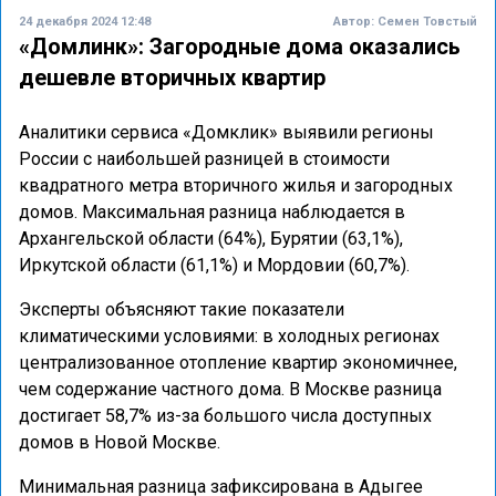
24 декабря 2024 12:48
Автор:
Семен Товстый
«Домлинк»: Загородные дома оказались
дешевле вторичных квартир
Аналитики сервиса «Домклик» выявили регионы
России с наибольшей разницей в стоимости
квадратного метра вторичного жилья и загородных
домов. Максимальная разница наблюдается в
Архангельской области (64%), Бурятии (63,1%),
Иркутской области (61,1%) и Мордовии (60,7%).
Эксперты объясняют такие показатели
климатическими условиями: в холодных регионах
централизованное отопление квартир экономичнее,
чем содержание частного дома. В Москве разница
достигает 58,7% из-за большого числа доступных
домов в Новой Москве.
Минимальная разница зафиксирована в Адыгее