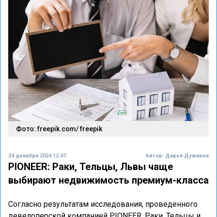
Фото: freepik.com/ freepik
24 декабря 2024 12:47
Автор:
Дарья Думкина
PIONEER: Раки, Тельцы, Львы чаще
выбирают недвижимость премиум-класса
Согласно результатам исследования, проведенного
девелоперской компанией PIONEER, Раки, Тельцы и