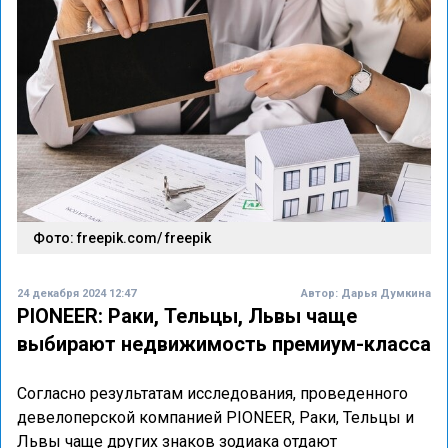
Фото: freepik.com/ freepik
24 декабря 2024 12:47
Автор:
Дарья Думкина
PIONEER: Раки, Тельцы, Львы чаще
выбирают недвижимость премиум-класса
Согласно результатам исследования, проведенного
девелоперской компанией PIONEER, Раки, Тельцы и
Львы чаще других знаков зодиака отдают