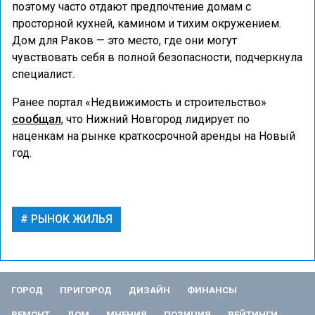
поэтому часто отдают предпочтение домам с
просторной кухней, камином и тихим окружением.
Дом для Раков — это место, где они могут
чувствовать себя в полной безопасности, подчеркнула
специалист.
Ранее портал «Недвижимость и строительство»
сообщал
, что Нижний Новгород лидирует по
наценкам на рынке краткосрочной аренды на Новый
год.
РЫНОК ЖИЛЬЯ
ГОРОД
ПРИГОРОД
ДИЗАЙН
ФИНАНСЫ
РЕМОНТ
ДОМ
МНЕНИЯ
ПОЗИЦИЯ
РЕЙТИНГИ