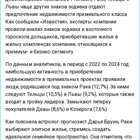
Львы чаще других знаков зодиака отдают
предпочтение недвижимости премиального класса.
Как сообщили «Известия», эксперты компании
провели анализ знаков зодиака и восточного
гороскопа дольщиков, приобретавших жилье в
жилых комплексах компании, относящихся к
премиум- и бизнес-сегменту.
По данным аналитиков, в период с 2022 по 2024 год
наибольшую активность в приобретении
недвижимости в премиальных проектах проявили
люди, родившиеся под знаком Рака (12,7%). За ними
следуют Тельцы (10,5%) и Львы (9,2%), которые также
входят в тройку лидеров. Замыкают пятерку
покупателей Девы (8,6%) и Козероги (7,6%).
Как пояснила астролог-прогнозист Дарья Бруин, Раки
выбирают элитное жилье, стремясь создать
идеальное семейное пространство. Она отметила, что