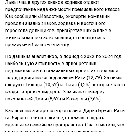
Львы чаще других знаков зодиака отдают
предпочтение недвижимости премиального класса.
Как сообщили «Известия», эксперты компании
провели анализ знаков зодиака и восточного
гороскопа дольщиков, приобретавших жилье в
жилых комплексах компании, относящихся к
премиум- и бизнес-сегменту.
По данным аналитиков, в период с 2022 по 2024 год
наибольшую активность в приобретении
недвижимости в премиальных проектах проявили
люди, родившиеся под знаком Рака (12,7%). За ними
следуют Тельцы (10,5%) и Львы (9,2%), которые также
входят в тройку лидеров. Замыкают пятерку
покупателей Девы (8,6%) и Козероги (7,6%).
Как пояснила астролог-прогнозист Дарья Бруин, Раки
выбирают элитное жилье, стремясь создать
идеальное семейное пространство. Она отметила, что
они высоко ценят уют, тепло и защищенность,