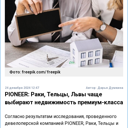
Фото: freepik.com/ freepik
24 декабря 2024 12:47
Автор:
Дарья Думкина
PIONEER: Раки, Тельцы, Львы чаще
выбирают недвижимость премиум-класса
Согласно результатам исследования, проведенного
девелоперской компанией PIONEER, Раки, Тельцы и