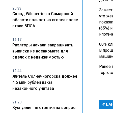
20:33
Замест
Склад Wildberries в Самарской
что же
области полностью сгорел после
показа
атаки БПЛА
(65%) 
ипотеч
16:17
80% кл
Риэлторы начали запрашивать
В прош
выписки из военкомата для
машино
сделок с недвижимостью
Ранее 
12:44
торгов
Житель Солнечногорска должен
4,5 млн рублей из-за
незаконного унитаза
21:20
БАН
Хуснуллин не ответил на вопрос