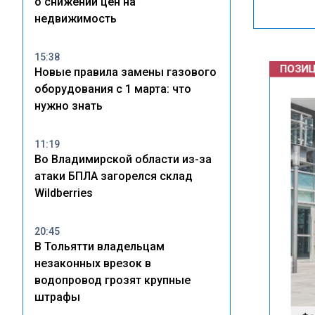
о снижении цен на
недвижимость
ПОЗИЦИ
15:38
Новые правила замены газового
оборудования с 1 марта: что
нужно знать
11:19
Во Владимирской области из-за
атаки БПЛА загорелся склад
Wildberries
20:45
В Тольятти владельцам
незаконных врезок в
водопровод грозят крупные
штрафы
Фото: