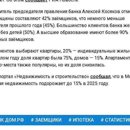
итель председателя правления банка Алексей Косяков отм
нщины составляют 42% заёмщиков, что немного меньше
теля прошлого года (45%). Большинство клиентов банка ж
и без детей (50%). А высшее образование имеют более 90%
ных заёмщиков.
иентов выбирают квартиры, 20% — индивидуальные жилы
лом году доля квартир была 75%, домов — 15%. Апартамен
-места также популярны, но их доля снизилась.
портал «Недвижимость и строительство»
сообщал
, что в 
ая недвижимость подорожает до 15% в 2025 году.
К ДОМ.РФ
ЗАЕМЩИКИ
ИПОТЕКА
СТАТИСТИ