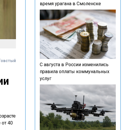
время урагана в Смоленске
Товстый
С августа в России изменились
правила оплаты коммунальных
ии
услуг
озрасте
 от 40