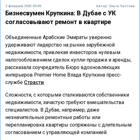
2 февраля 2025 09:09
Автор:
Ольга Чистова
Бизнесвумен Крупкина: В Дубае с УК
согласовывают ремонт в квартире
Объединенные Арабские Эмираты уверенно
удерживают лидерство на рынке зарубежной
недвижимости, привлекая инвесторов нулевым
налогообложением сделок купли-продажи и аренды,
рассказала соучредитель Бюро вдохновляющих
интерьеров Premier Home Влада Крупкина пресс-
службе
Страсти
.
Сложности, с которыми сталкиваются собственники
недвижимости, зачастую требуют вмешательства
специалистов. В Дубае, например, даже
незначительные ремонтные работы или
перепланировка квартиры сопряжены с длительным
согласованием с управляющей компанией.