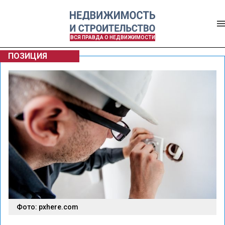
ВСЯ ПРАВДА О НЕДВИЖИМОСТИ
ПОЗИЦИЯ
Фото: pxhere.com