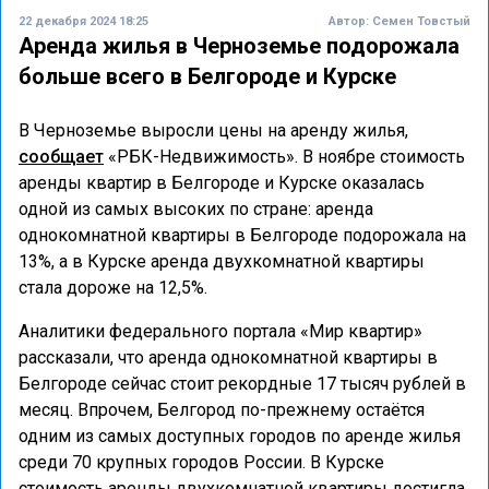
22 декабря 2024 18:25
Автор:
Семен Товстый
Аренда жилья в Черноземье подорожала
больше всего в Белгороде и Курске
В Черноземье выросли цены на аренду жилья,
сообщает
«РБК-Недвижимость». В ноябре стоимость
аренды квартир в Белгороде и Курске оказалась
одной из самых высоких по стране: аренда
однокомнатной квартиры в Белгороде подорожала на
13%, а в Курске аренда двухкомнатной квартиры
стала дороже на 12,5%.
Аналитики федерального портала «Мир квартир»
рассказали, что аренда однокомнатной квартиры в
Белгороде сейчас стоит рекордные 17 тысяч рублей в
месяц. Впрочем, Белгород по-прежнему остаётся
одним из самых доступных городов по аренде жилья
среди 70 крупных городов России. В Курске
стоимость аренды двухкомнатной квартиры достигла