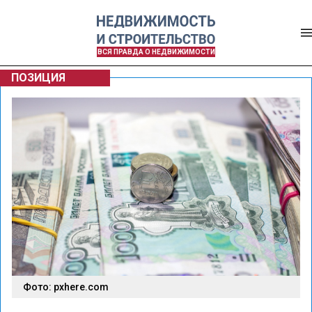
ВСЯ ПРАВДА О НЕДВИЖИМОСТИ
ПОЗИЦИЯ
Фото: pxhere.com