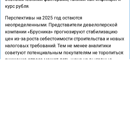
курс рубля.
Перспективы на 2025 год остаются
неопределенными. Представители девелоперской
компании «Брусника» прогнозируют стабилизацию
цен из-за роста себестоимости строительства и новых
налоговых требований. Тем не менее аналитики
советуют потенциальным покупателям не торопиться:
снижение спроса может дать шанс на выгодные
сделки с дисконтом как на первичном, так и на
вторичном рынке.
Портал «Недвижимость и строительство» ранее
рассказывал
, будет ли семейная ипотека в 2025 году
без сбоев.
АНАЛИТИКА
НОВОСТРОЙКИ
ПРОГНОЗЫ