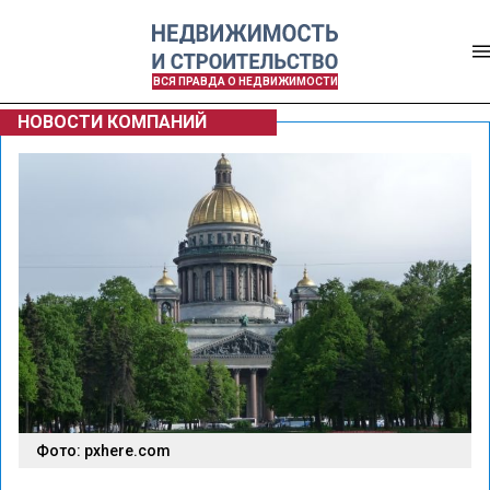
ВСЯ ПРАВДА О НЕДВИЖИМОСТИ
НОВОСТИ КОМПАНИЙ
Фото: pxhere.com