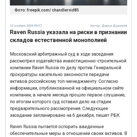
12 ноября 2024 09:37
Автор:
Дарья Думкина
Raven Russia указала на риски в признании
складов естественной монополией
Московский арбитражный суд в ходе заседания
рассмотрел ходатайства инвестиционно-строительной
компании Raven Russia по делу против Генеральной
прокуратуры касательно законности передачи
активов российскому топ-менеджменту. Согласно
информации, опубликованной на официальном сайте
компании, в начале месяца прошло первое слушание,
по итогам которого суд оставил дело на стадии
предварительного рассмотрения. Следующее
заседание запланировано на 6 декабря, пишет РБК.
Raven Russia пытается оспорить введенные
обеспечительные меры в отношении своих активов. В
сообщении компании отмечается, что она стремится