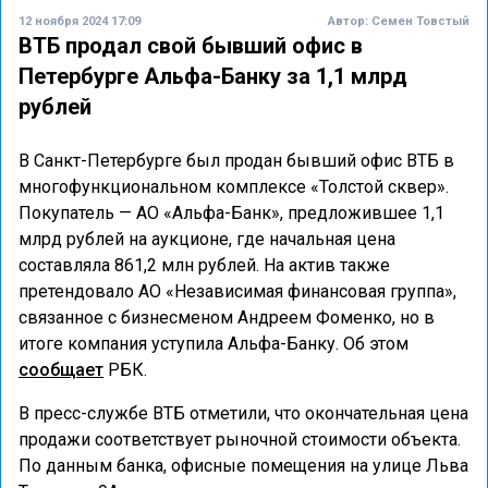
12 ноября 2024 17:09
Автор:
Семен Товстый
ВТБ продал свой бывший офис в
Петербурге Альфа-Банку за 1,1 млрд
рублей
В Санкт-Петербурге был продан бывший офис ВТБ в
многофункциональном комплексе «Толстой сквер».
Покупатель — АО «Альфа-Банк», предложившее 1,1
млрд рублей на аукционе, где начальная цена
составляла 861,2 млн рублей. На актив также
претендовало АО «Независимая финансовая группа»,
связанное с бизнесменом Андреем Фоменко, но в
итоге компания уступила Альфа-Банку. Об этом
сообщает
РБК.
В пресс-службе ВТБ отметили, что окончательная цена
продажи соответствует рыночной стоимости объекта.
По данным банка, офисные помещения на улице Льва