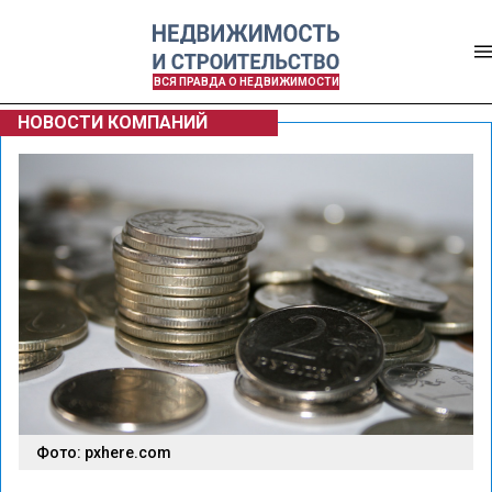
ВСЯ ПРАВДА О НЕДВИЖИМОСТИ
НОВОСТИ КОМПАНИЙ
Фото: pxhere.com