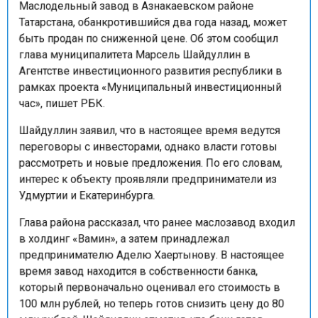
Татарстана, обанкротившийся два года назад, может
быть продан по сниженной цене. Об этом сообщил
глава муниципалитета Марсель Шайдуллин в
Агентстве инвестиционного развития республики в
рамках проекта «Муниципальный инвестиционный
час», пишет РБК.
Шайдуллин заявил, что в настоящее время ведутся
переговоры с инвесторами, однако власти готовы
рассмотреть и новые предложения. По его словам,
интерес к объекту проявляли предприниматели из
Удмуртии и Екатеринбурга.
Глава района рассказал, что ранее маслозавод входил
в холдинг «Вамин», а затем принадлежал
предпринимателю Аделю Хаертынову. В настоящее
время завод находится в собственности банка,
который первоначально оценивал его стоимость в
100 млн рублей, но теперь готов снизить цену до 80