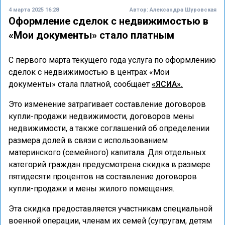
4 марта 2025 16:28
Автор:
Александра Шуровская
Оформление сделок с недвижимостью в
«Мои документы» стало платным
С первого марта текущего года услуга по оформлению
сделок с недвижимостью в центрах «Мои
документы» стала платной, сообщает
«ЯСИА».
Это изменение затрагивает составление договоров
купли-продажи недвижимости, договоров мены
недвижимости, а также соглашений об определении
размера долей в связи с использованием
материнского (семейного) капитала. Для отдельных
категорий граждан предусмотрена скидка в размере
пятидесяти процентов на составление договоров
купли-продажи и мены жилого помещения.
Эта скидка предоставляется участникам специальной
военной операции, членам их семей (супругам, детям