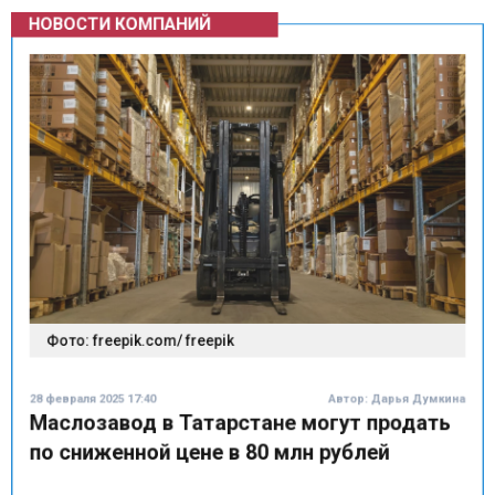
Фото: freepik.com/ freepik
28 февраля 2025 17:40
Автор:
Дарья Думкина
Маслозавод в Татарстане могут продать
по сниженной цене в 80 млн рублей
Маслодельный завод в Азнакаевском районе