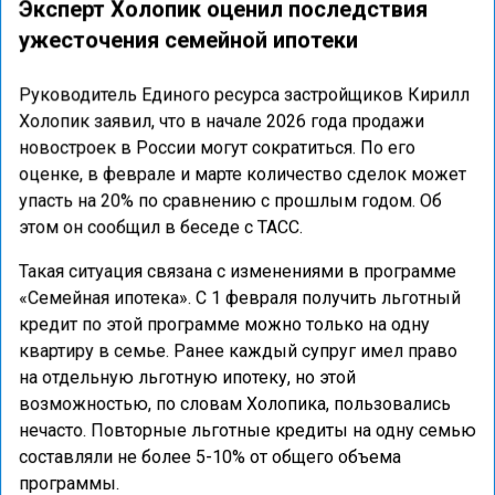
Эксперт Холопик оценил последствия
ужесточения семейной ипотеки
Руководитель Единого ресурса застройщиков Кирилл
Холопик заявил, что в начале 2026 года продажи
новостроек в России могут сократиться. По его
оценке, в феврале и марте количество сделок может
упасть на 20% по сравнению с прошлым годом. Об
этом он сообщил в беседе с ТАСС.
Такая ситуация связана с изменениями в программе
«Семейная ипотека». С 1 февраля получить льготный
кредит по этой программе можно только на одну
квартиру в семье. Ранее каждый супруг имел право
на отдельную льготную ипотеку, но этой
возможностью, по словам Холопика, пользовались
нечасто. Повторные льготные кредиты на одну семью
составляли не более 5-10% от общего объема
программы.