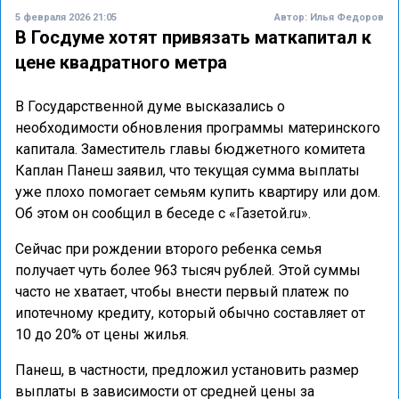
5 февраля 2026 21:05
Автор:
Илья Федоров
В Госдуме хотят привязать маткапитал к
цене квадратного метра
В Государственной думе высказались о
необходимости обновления программы материнского
капитала. Заместитель главы бюджетного комитета
Каплан Панеш заявил, что текущая сумма выплаты
уже плохо помогает семьям купить квартиру или дом.
Об этом он сообщил в беседе с «Газетой.ru».
Сейчас при рождении второго ребенка семья
получает чуть более 963 тысяч рублей. Этой суммы
часто не хватает, чтобы внести первый платеж по
ипотечному кредиту, который обычно составляет от
10 до 20% от цены жилья.
Панеш, в частности, предложил установить размер
выплаты в зависимости от средней цены за