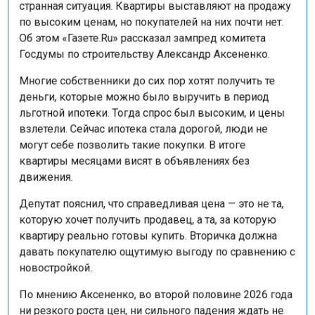
по высоким ценам, но покупателей на них почти нет.
Об этом «Газете.Ru» рассказал зампред комитета
Госдумы по строительству Александр Аксененко.
Многие собственники до сих пор хотят получить те
деньги, которые можно было выручить в период
льготной ипотеки. Тогда спрос был высоким, и цены
взлетели. Сейчас ипотека стала дорогой, люди не
могут себе позволить такие покупки. В итоге
квартиры месяцами висят в объявлениях без
движения.
Депутат пояснил, что справедливая цена — это не та,
которую хочет получить продавец, а та, за которую
квартиру реально готовы купить. Вторичка должна
давать покупателю ощутимую выгоду по сравнению с
новостройкой.
По мнению Аксененко, во второй половине 2026 года