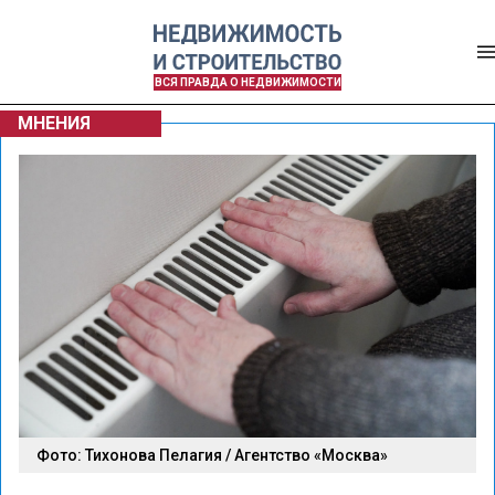
ВСЯ ПРАВДА О НЕДВИЖИМОСТИ
МНЕНИЯ
Фото: Тихонова Пелагия / Агентство «Москва»