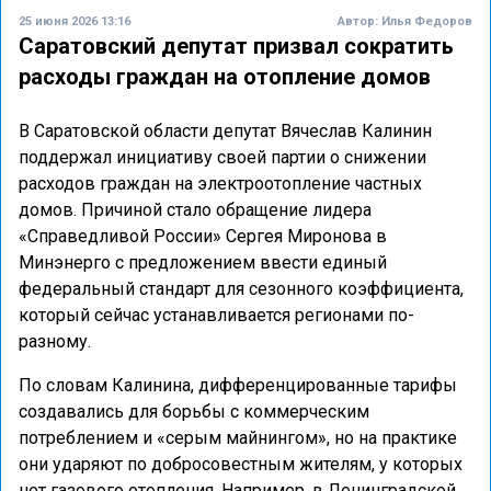
25 июня 2026 13:16
Автор:
Илья Федоров
Саратовский депутат призвал сократить
расходы граждан на отопление домов
В Саратовской области депутат Вячеслав Калинин
поддержал инициативу своей партии о снижении
расходов граждан на электроотопление частных
домов. Причиной стало обращение лидера
«Справедливой России» Сергея Миронова в
Минэнерго с предложением ввести единый
федеральный стандарт для сезонного коэффициента,
который сейчас устанавливается регионами по-
разному.
По словам Калинина, дифференцированные тарифы
создавались для борьбы с коммерческим
потреблением и «серым майнингом», но на практике
они ударяют по добросовестным жителям, у которых
нет газового отопления. Например, в Ленинградской