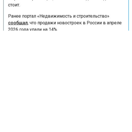
ни резкого роста цен, ни сильного падения ждать не
стоит.
Ранее портал «Недвижимость и строительство»
сообщал
, что продажи новостроек в России в апреле
2026 года упали на 14%.
ВТОРИЧНОЕ ЖИЛЬЕ
НОВОСТРОЙКИ
РЫНОК НЕДВИЖИМОСТИ
МНЕНИЯ