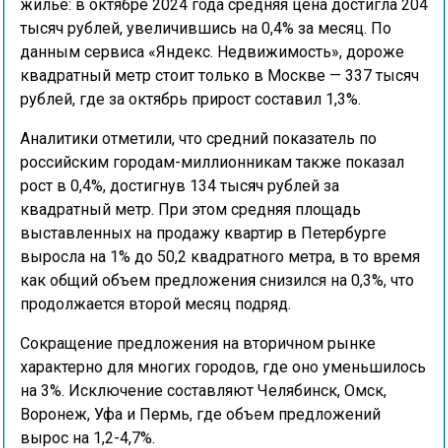
жилье: в октябре 2024 года средняя цена достигла 204
тысяч рублей, увеличившись на 0,4% за месяц. По
данным сервиса «Яндекс. Недвижимость», дороже
квадратный метр стоит только в Москве — 337 тысяч
рублей, где за октябрь прирост составил 1,3%.
Аналитики отметили, что средний показатель по
российским городам-миллионникам также показал
рост в 0,4%, достигнув 134 тысяч рублей за
квадратный метр. При этом средняя площадь
выставленных на продажу квартир в Петербурге
выросла на 1% до 50,2 квадратного метра, в то время
как общий объем предложения снизился на 0,3%, что
продолжается второй месяц подряд.
Сокращение предложения на вторичном рынке
характерно для многих городов, где оно уменьшилось
на 3%. Исключение составляют Челябинск, Омск,
Воронеж, Уфа и Пермь, где объем предложений
вырос на 1,2-4,7%.