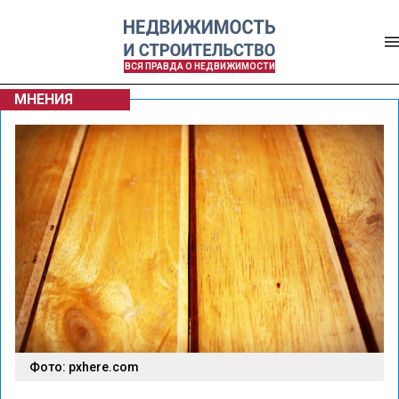
ВСЯ ПРАВДА О НЕДВИЖИМОСТИ
МНЕНИЯ
Фото: pxhere.com