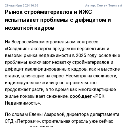
29 октября 2024 16:36
Автор:
Семен Товстый
Рынок стройматериалов и ИЖС
испытывает проблемы с дефицитом и
нехваткой кадров
На Всероссийском строительном конгрессе
«Создание» эксперты предрекли перспективы и
вызовы рынка недвижимости в 2025 году: основные
проблемы включают нехватку стройматериалов и
дефицит квалифицированных кадров, как и высокие
ставки, влияющие на спрос. Несмотря на сложности,
индивидуальное жилищное строительство
продолжает расти, в то время как многоквартирное
жилье показывает снижение,
сообщает
«РБК
Недвижимость».
По словам Елены Азаровой, директора департамента
СТД «Петрович», строительная отрасль уже сейчас