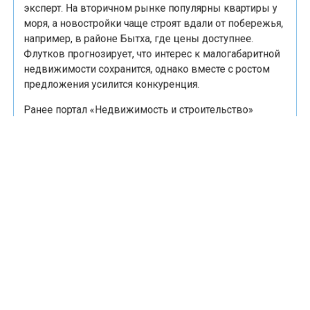
Местоположение — ключевой фактор, считает
эксперт. На вторичном рынке популярны квартиры у
моря, а новостройки чаще строят вдали от побережья,
например, в районе Бытха, где цены доступнее.
Флутков прогнозирует, что интерес к малогабаритной
недвижимости сохранится, однако вместе с ростом
предложения усилится конкуренция.
Ранее портал «Недвижимость и строительство»
сообщал
, что Росреестр зафиксировал возвращение
рынка новостроек НСО к показателям прошлых лет.
АНАЛИТИКА
МАЛОГАБАРИТНЫЕ КВАРТИРЫ
СОЧИ
МНЕНИЯ