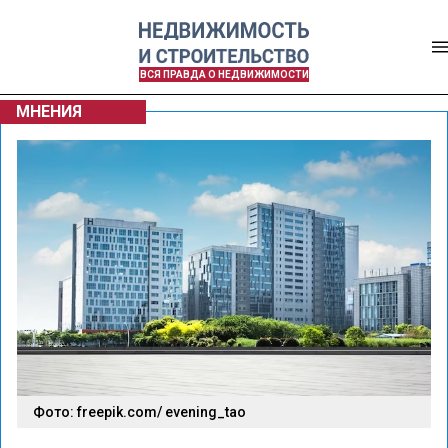
ВСЯ ПРАВДА О НЕДВИЖИМОСТИ
МНЕНИЯ
Фото: freepik.com/ evening_tao