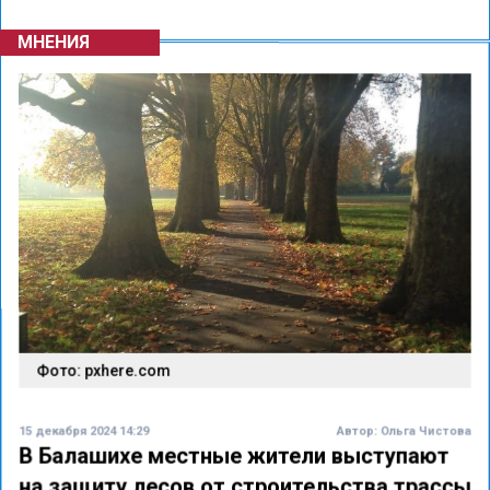
МНЕНИЯ
Фото: pxhere.com
15 декабря 2024 14:29
Автор:
Ольга Чистова
В Балашихе местные жители выступают
на защиту лесов от строительства трассы