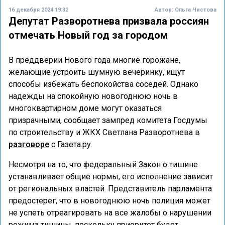
16 декабря 2024 19:32
Автор:
Ольга Чистова
Депутат Разворотнева призвала россиян
отмечать Новый год за городом
В преддверии Нового года многие горожане,
желающие устроить шумную вечеринку, ищут
способы избежать беспокойства соседей. Однако
надежды на спокойную новогоднюю ночь в
многоквартирном доме могут оказаться
призрачными, сообщает зампред комитета Госдумы
по строительству и ЖКХ Светлана Разворотнева в
разговоре
с Газета.ру.
Несмотря на то, что федеральный Закон о тишине
устанавливает общие нормы, его исполнение зависит
от региональных властей. Представитель парламента
предостерег, что в новогоднюю ночь полиция может
не успеть отреагировать на все жалобы о нарушении
режима тишины, поскольку приоритет будет