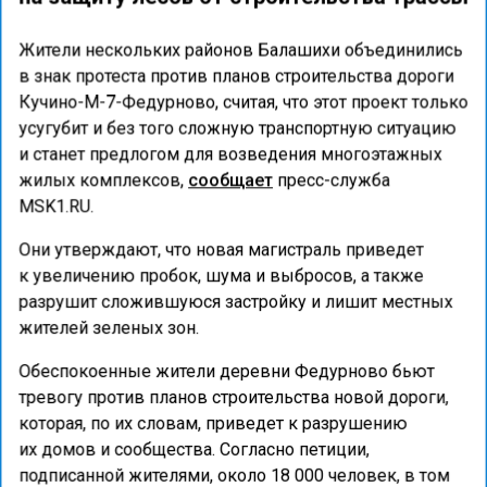
Жители нескольких районов Балашихи объединились
в знак протеста против планов строительства дороги
Кучино-М-7-Федурново, считая, что этот проект только
усугубит и без того сложную транспортную ситуацию
и станет предлогом для возведения многоэтажных
жилых комплексов,
сообщает
пресс-служба
MSK1.RU.
Они утверждают, что новая магистраль приведет
к увеличению пробок, шума и выбросов, а также
разрушит сложившуюся застройку и лишит местных
жителей зеленых зон.
Обеспокоенные жители деревни Федурново бьют
тревогу против планов строительства новой дороги,
которая, по их словам, приведет к разрушению
их домов и сообщества. Согласно петиции,
подписанной жителями, около 18 000 человек, в том