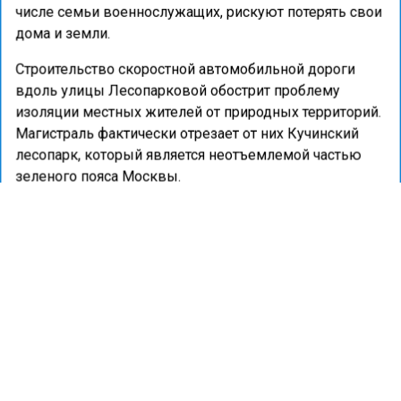
числе семьи военнослужащих, рискуют потерять свои
дома и земли.
Строительство скоростной автомобильной дороги
вдоль улицы Лесопарковой обострит проблему
изоляции местных жителей от природных территорий.
Магистраль фактически отрезает от них Кучинский
лесопарк, который является неотъемлемой частью
зеленого пояса Москвы.
Ранее портал «Недвижимость и строительство»
сообщал
о том, что трассу М-12 «Восток» продлят до
Тюмени к 2026 году.
ЛЕС
МИТИНГ
СТРОИТЕЛЬСТВО
ТРАССА