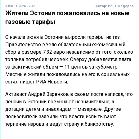
3 июня 2026 12:42
Автор:
Илья Федоров
Жители Эстонии пожаловались на новые
газовые тарифы
С начала июня в Эстонии выросли тарифы на газ.
Правительство ввело обязательный ежемесячный
сбор в размере 7,32 евро независимо от того, сколько
топлива потребил человек. Сверху добавляется плата
за фактический объем — 11 центов за кубометр.
Местные жители пожаловались на это в социальных
сетях, пишет РИА Новости.
Активист Андрей Заренков в своем посте написал, что
пенсии в Эстонии повышают незначительно, а
дотации детям и инвалидам — мизерные. Другие
пользователи заявили, что власти испытывают
терпение народа и ведут страну к банкротству.