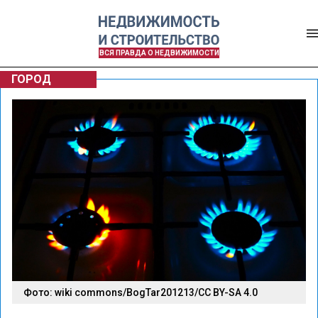
ВСЯ ПРАВДА О НЕДВИЖИМОСТИ
ГОРОД
Фото: wiki commons/BogTar201213/CC BY-SA 4.0