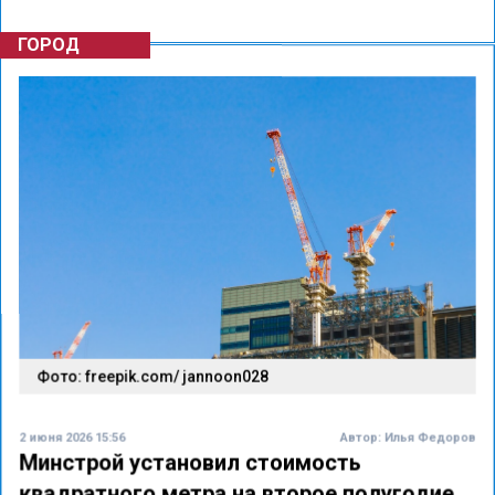
ГОРОД
Фото: freepik.com/ jannoon028
2 июня 2026 15:56
Автор:
Илья Федоров
Минстрой установил стоимость
квадратного метра на второе полугодие