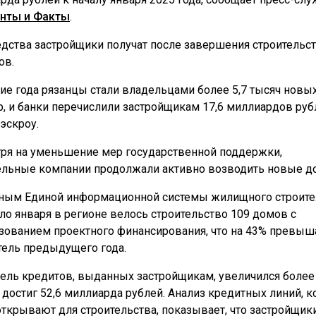
нты и Факты
.
едства застройщики получат после завершения строительс
ов.
ние года рязанцы стали владельцами более 5,7 тысяч новы
р, и банки перечислили застройщикам 17,6 миллиардов руб
эскроу.
ря на уменьшение мер государственной поддержки,
ельные компании продолжали активно возводить новые д
ным Единой информационной системы жилищного строите
ало января в регионе велось строительство 109 домов с
зованием проектного финансирования, что на 43% превыш
тель предыдущего года.
ель кредитов, выданных застройщикам, увеличился более
и достиг 52,6 миллиарда рублей. Анализ кредитных линий, 
открывают для строительства, показывает, что застройщик