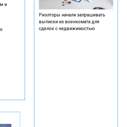
м и
Риэлторы начали запрашивать
выписки из военкомата для
сделок с недвижимостью
то