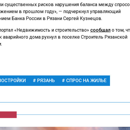
и существенных рисков нарушения баланса между спросо
жением в прошлом году», — подчеркнул управляющий
нием Банка России в Рязани Сергей Кузнецов.
портал «Недвижимость и строительство»
сообщал
о том, ч
к аварийного дома рухнул в поселке Строитель Рязанской
.
ВОСТРОЙКИ
РЯЗАНЬ
СПРОС НА ЖИЛЬЕ