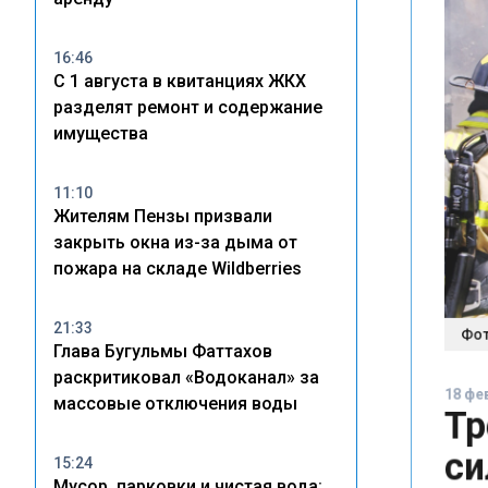
16:46
С 1 августа в квитанциях ЖКХ
разделят ремонт и содержание
имущества
11:10
Жителям Пензы призвали
закрыть окна из-за дыма от
пожара на складе Wildberries
Фото:
21:33
Глава Бугульмы Фаттахов
18 февр
раскритиковал «Водоканал» за
Тр
массовые отключения воды
си
15:24
Мусор, парковки и чистая вода: