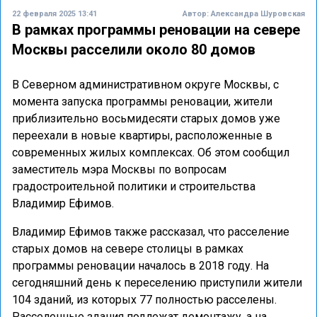
22 февраля 2025 13:41
Автор:
Александра Шуровская
В рамках программы реновации на севере
Москвы расселили около 80 домов
В Северном административном округе Москвы, с
момента запуска программы реновации, жители
приблизительно восьмидесяти старых домов уже
переехали в новые квартиры, расположенные в
современных жилых комплексах. Об этом сообщил
заместитель мэра Москвы по вопросам
градостроительной политики и строительства
Владимир Ефимов.
Владимир Ефимов также рассказал, что расселение
старых домов на севере столицы в рамках
программы реновации началось в 2018 году. На
сегодняшний день к переселению приступили жители
104 зданий, из которых 77 полностью расселены.
Расселенные здания подлежат демонтажу, а на