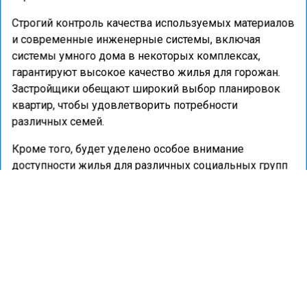
Строгий контроль качества используемых материалов
и современные инженерные системы, включая
системы умного дома в некоторых комплексах,
гарантируют высокое качество жилья для горожан.
Застройщики обещают широкий выбор планировок
квартир, чтобы удовлетворить потребности
различных семей.
Кроме того, будет уделено особое внимание
доступности жилья для различных социальных групп
населения. Данный проект свидетельствует о
динамичном развитии Грозного и направлен на
улучшение жилищных условий населения столицы
Чеченской Республики.
Масштабы строительства способствуют росту
экономики и повышению уровня жизни горожан.
Проект также предусматривает создание новых