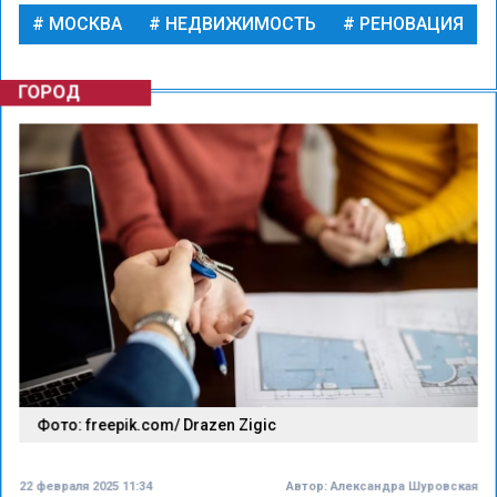
МОСКВА
НЕДВИЖИМОСТЬ
РЕНОВАЦИЯ
ГОРОД
Фото: freepik.com/ Drazen Zigic
22 февраля 2025 11:34
Автор:
Александра Шуровская