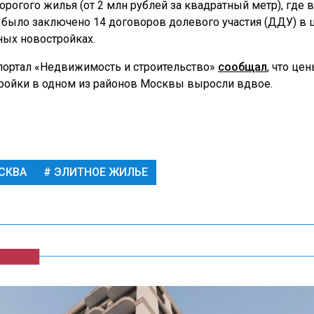
орогого жилья (от 2 млн рублей за квадратный метр), где в
 было заключено 14 договоров долевого участия (ДДУ) в 
ных новостройках.
портал «Недвижимость и строительство»
сообщал
, что це
ройки в одном из районов Москвы выросли вдвое.
СКВА
ЭЛИТНОЕ ЖИЛЬЕ