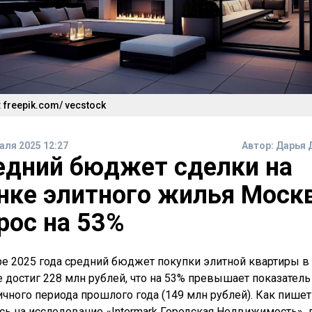
 freepik.com/ vecstock
аля 2025 12:27
Автор:
Дарья 
едний бюджет сделки на
нке элитного жилья Моск
рос на 53%
ре 2025 года средний бюджет покупки элитной квартиры в
 достиг 228 млн рублей, что на 53% превышает показатель
ичного периода прошлого года (149 млн рублей). Как пишет
сь на исследование «Intermark Городская Недвижимость»,