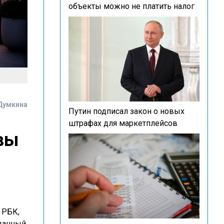
объекты можно не платить налог
Думкина
Путин подписал закон о новых
штрафах для маркетплейсов
вы
 РБК,
 данный