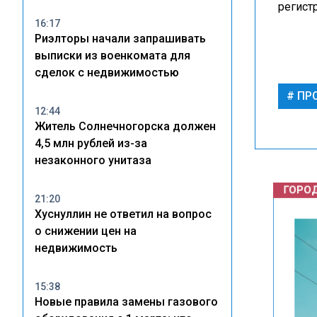
регист
16:17
Риэлторы начали запрашивать
выписки из военкомата для
сделок с недвижимостью
ПР
12:44
Житель Солнечногорска должен
4,5 млн рублей из-за
ГОРОД
незаконного унитаза
21:20
Хуснуллин не ответил на вопрос
о снижении цен на
недвижимость
15:38
Новые правила замены газового