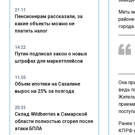
21:11
Мать м
Пенсионерам рассказали, за
районе
какие объекты можно не
города.
платить налог
14:22
Путин подписал закон о новых
штрафах для маркетплейсов
11:55
Она пр
Объем ипотеки на Сахалине
ведь п
вырос на 25% за полгода
Житель
приема
20:33
поступ
Склад Wildberries в Самарской
области полностью сгорел после
Ранее 
атаки БПЛА
КПРФ в