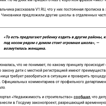
альчика рассказала V1.RU, что у них постоянная прописка в
. Чиновники предложили другие школы в отдаленных част
«То есть предлагают ребенку ездить в другие районы, к
под носом рядом с домом стоит огромная школа», —
возмутилась женщина.
изналась, что не понимает, по какому принципу происходит 
о закону дети с местной регистрацией имеют преимуществ
ница требует разобраться в ситуации и проверить процеду
. Официальных комментариев от профильного департамен
ало.
портал «Недвижимость и строительство»
сообщал
, что де
несли в Госдуму законопроект, разрешающий временну