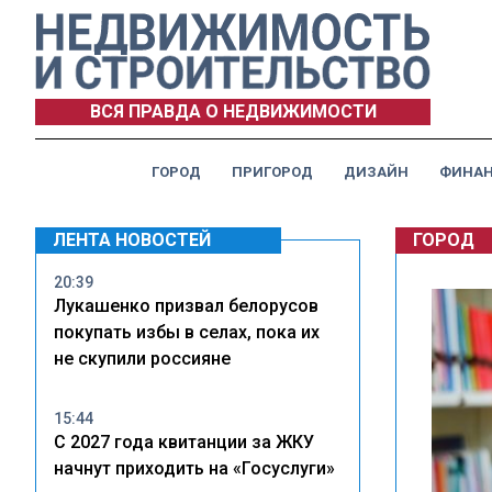
ВСЯ ПРАВДА О НЕДВИЖИМОСТИ
ГОРОД
ПРИГОРОД
ДИЗАЙН
ФИНА
ЛЕНТА НОВОСТЕЙ
ГОРОД
20:39
Лукашенко призвал белорусов
покупать избы в селах, пока их
не скупили россияне
15:44
С 2027 года квитанции за ЖКУ
начнут приходить на «Госуслуги»