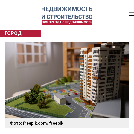
ВСЯ ПРАВДА О НЕДВИЖИМОСТИ
ГОРОД
Фото: freepik.com/ freepik