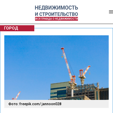
ВСЯ ПРАВДА О НЕДВИЖИМОСТИ
ГОРОД
Фото: freepik.com/ jannoon028