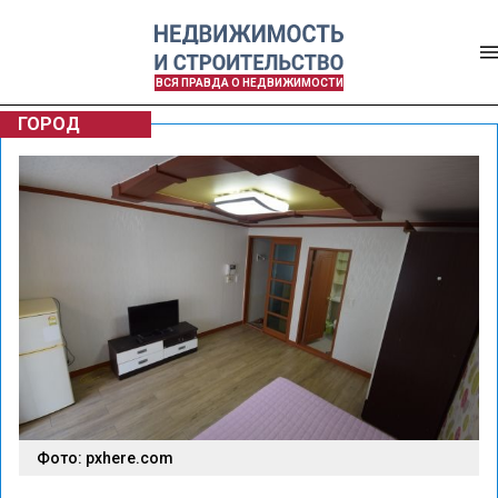
ВСЯ ПРАВДА О НЕДВИЖИМОСТИ
ГОРОД
Фото: pxhere.com