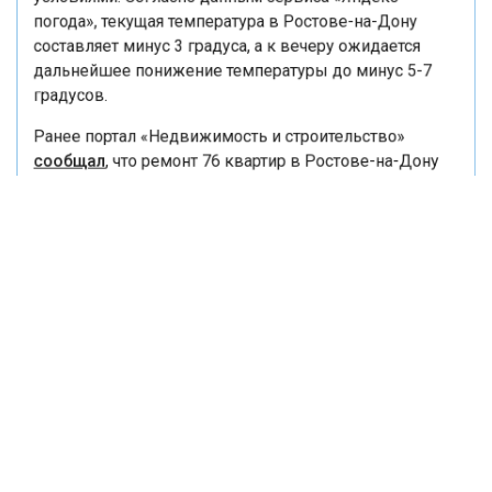
условиями. Согласно данным сервиса «Яндекс
погода», текущая температура в Ростове-на-Дону
составляет минус 3 градуса, а к вечеру ожидается
дальнейшее понижение температуры до минус 5-7
градусов.
Ранее портал «Недвижимость и строительство»
сообщал
, что ремонт 76 квартир в Ростове-на-Дону
станет необходимостью после атаки БПЛА.
ОТОПЛЕНИЕ
РОСТОВ-НА-ДОНУ
ГОРОД