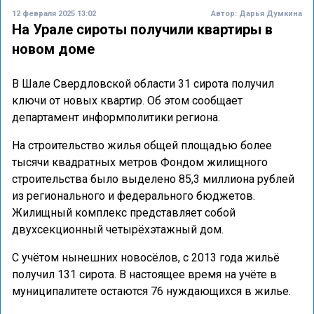
12 февраля 2025 13:02
Автор:
Дарья Думкина
На Урале сироты получили квартиры в
новом доме
В Шале Свердловской области 31 сирота получил
ключи от новых квартир. Об этом сообщает
департамент информполитики региона.
На строительство жилья общей площадью более
тысячи квадратных метров Фондом жилищного
строительства было выделено 85,3 миллиона рублей
из регионального и федерального бюджетов.
Жилищный комплекс представляет собой
двухсекционный четырёхэтажный дом.
С учётом нынешних новосёлов, с 2013 года жильё
получил 131 сирота. В настоящее время на учёте в
муниципалитете остаются 76 нуждающихся в жилье.