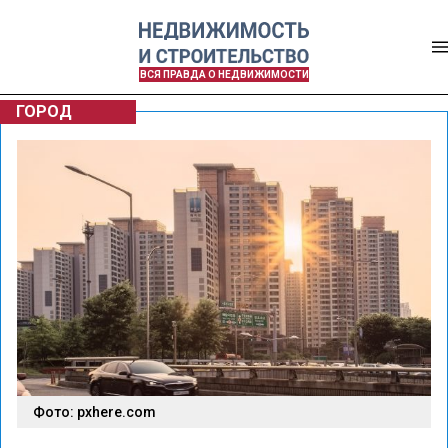
ВСЯ ПРАВДА О НЕДВИЖИМОСТИ
ГОРОД
Фото: pxhere.com