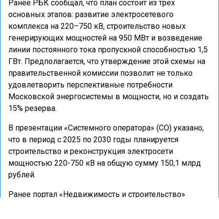
Ранее РБК сообщал, что план состоит из трех
основных этапов: развитие электросетевого
комплекса на 220–750 кВ, строительство новых
генерирующих мощностей на 950 МВт и возведение
линии постоянного тока пропускной способностью 1,5
ГВт. Предполагается, что утверждение этой схемы на
правительственной комиссии позволит не только
удовлетворить перспективные потребности
Московской энергосистемы в мощности, но и создать
15% резерва.
В презентации «Системного оператора» (СО) указано,
что в период с 2025 по 2030 годы планируется
строительство и реконструкция электросети
мощностью 220-750 кВ на общую сумму 150,1 млрд
рублей.
Ранее портал «Недвижимость и строительство»
сообщал
, что предложение жилья в «старой» Москве
выросло на 10% за год.