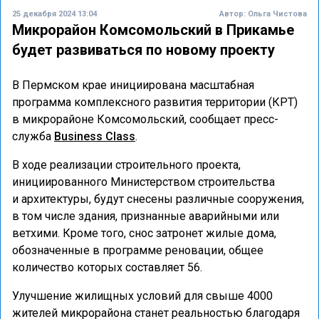
25 декабря 2024 13:04
Автор:
Ольга Чистова
Микрорайон Комсомольский в Прикамье
будет развиваться по новому проекту
В Пермском крае инициирована масштабная
программа комплексного развития территории (КРТ)
в микрорайоне Комсомольский, сообщает пресс-
служба
Business Class
.
В ходе реализации строительного проекта,
инициированного Министерством строительства
и архитектуры, будут снесены различные сооружения,
в том числе здания, признанные аварийными или
ветхими. Кроме того, снос затронет жилые дома,
обозначенные в программе реновации, общее
количество которых составляет 56.
Улучшение жилищных условий для свыше 4000
жителей микрорайона станет реальностью благодаря