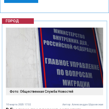
ГОРОД
Фото: Общественная Служба Новостей
10 марта 2025 17:32
Автор:
Александра Шуровская
В Госдуме предлагают запретить