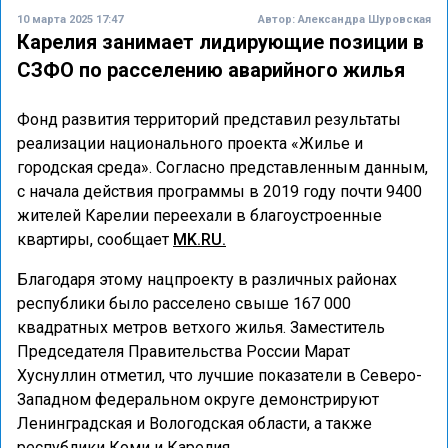
10 марта 2025 17:47
Автор:
Александра Шуровская
Карелия занимает лидирующие позиции в
СЗФО по расселению аварийного жилья
Фонд развития территорий представил результаты
реализации национального проекта «Жилье и
городская среда». Согласно представленным данным,
с начала действия программы в 2019 году почти 9400
жителей Карелии переехали в благоустроенные
квартиры, сообщает
MK.RU.
Благодаря этому нацпроекту в различных районах
республики было расселено свыше 167 000
квадратных метров ветхого жилья. Заместитель
Председателя Правительства России Марат
Хуснуллин отметил, что лучшие показатели в Северо-
Западном федеральном округе демонстрируют
Ленинградская и Вологодская области, а также
республики Коми и Карелия.