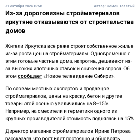
31 октября 2024 15:58
Автор:
Семен Товстый
Из-за дороговизны стройматериалов
иркутяне отказываются от строительства
домов
Жители Иркутска все реже строят собственное жилье
из-за роста цен на стройматериалы. Одновременно с
этим готовые частные дома, напротив, дешевеют из-
за высоких ипотечных ставок и снижения спроса. Об
этом
сообщает
«Новое телевидение Сибири».
По словам местных экспертов и продавцов
стройматериалов, цены на краску, бетон и другие
товары этой осенью увеличились на 8–15%.
Например, на смесители и герметики одного из
крупных производителей стоимость поднялась на 15%.
Директор магазина стройматериалов Ирина Петрова
рассказала, что рост идет постоянно и обновлять