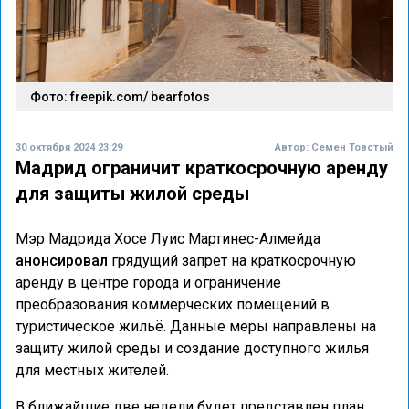
Фото: freepik.com/ bearfotos
30 октября 2024 23:29
Автор:
Семен Товстый
Мадрид ограничит краткосрочную аренду
для защиты жилой среды
Мэр Мадрида Хосе Луис Мартинес-Алмейда
анонсировал
грядущий запрет на краткосрочную
аренду в центре города и ограничение
преобразования коммерческих помещений в
туристическое жильё. Данные меры направлены на
защиту жилой среды и создание доступного жилья
для местных жителей.
В ближайшие две недели будет представлен план,