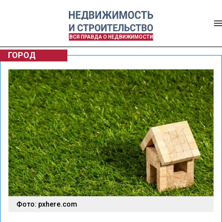
ВСЯ ПРАВДА О НЕДВИЖИМОСТИ
ГОРОД
Фото: pxhere.com