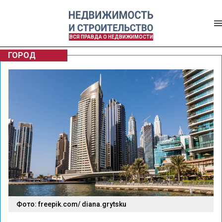
ВСЯ ПРАВДА О НЕДВИЖИМОСТИ
ГОРОД
Фото: freepik.com/ diana.grytsku