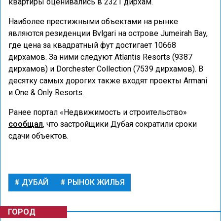
квартиры оценивались в 2321 дирхам.
Наиболее престижными объектами на рынке
являются резиденции Bvlgari на острове Jumeirah Bay,
где цена за квадратный фут достигает 10668
дирхамов. За ними следуют Atlantis Resorts (9387
дирхамов) и Dorchester Collection (7539 дирхамов). В
десятку самых дорогих также входят проекты Armani
и One & Only Resorts.
Ранее портал «Недвижимость и строительство»
сообщал
, что застройщики Дубая сократили сроки
сдачи объектов.
ДУБАЙ
РЫНОК ЖИЛЬЯ
ГОРОД