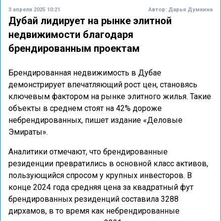
3 апреля 2025 10:21
Автор:
Дарья Думкина
Дубай лидирует на рынке элитной
недвижимости благодаря
брендированным проектам
Брендированная недвижимость в Дубае
демонстрирует впечатляющий рост цен, становясь
ключевым фактором на рынке элитного жилья. Такие
объекты в среднем стоят на 42% дороже
небрендированных, пишет издание «Деловые
Эмираты».
Аналитики отмечают, что брендированные
резиденции превратились в основной класс активов,
пользующийся спросом у крупных инвесторов. В
конце 2024 года средняя цена за квадратный фут
брендированных резиденций составила 3288
дирхамов, в то время как небрендированные