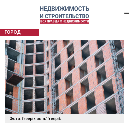
ВСЯ ПРАВДА О НЕДВИЖИМОСТИ
ГОРОД
Фото: freepik.com/ freepik