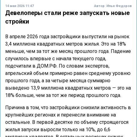
14 мая 2026 11:47
Автор:
Илья Федоров
Девелоперы стали реже запускать новые
стройки
В апреле 2026 года застройщики выпустили на рынок
3,4 миллиона квадратных метров жилья. Это на 18%
меньше, чем за тот же месяц прошлого года. Падение
случилось впервые с начала текущего года,
подсчитали в ДОМ.РФ. По словам экспертов,
апрельский объем примерно равен среднему уровню
прошлого года, а за четыре месяца суммарно
выведено 13,9 миллиона квадратных метров — это на
18% больше, чем за тот же период прошлого года.
Причина в том, что застройщики снизили активность в
крупнейших регионах и перенесли внимание на
остальные. В первой десятке по объему строящегося
жилья запуски выросли только на 10%, до 6,6
миллиона квадратов. В остальных регионах скачок