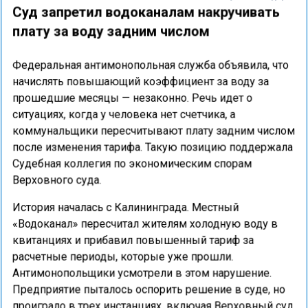
Суд запретил водоканалам накручивать
плату за воду задним числом
Федеральная антимонопольная служба объявила, что
начислять повышающий коэффициент за воду за
прошедшие месяцы — незаконно. Речь идет о
ситуациях, когда у человека нет счетчика, а
коммунальщики пересчитывают плату задним числом
после изменения тарифа. Такую позицию поддержала
Судебная коллегия по экономическим спорам
Верховного суда.
История началась с Калининграда. Местный
«Водоканал» пересчитал жителям холодную воду в
квитанциях и прибавил повышенный тариф за
расчетные периоды, которые уже прошли.
Антимонопольщики усмотрели в этом нарушение.
Предприятие пыталось оспорить решение в суде, но
проиграло в трех инстанциях, включая Верховный суд.