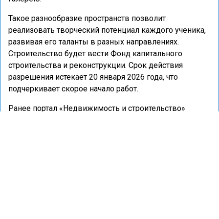
Такое разнообразие пространств позволит
реализовать творческий потенциал каждого ученика,
развивая его таланты в разных направлениях.
Строительство будет вести Фонд капитального
строительства и реконструкции. Срок действия
разрешения истекает 20 января 2026 года, что
подчеркивает скорое начало работ.
Ранее портал «Недвижимость и строительство»
сообщал
о том, что в Приморском районе Петербурга
в 2026 году появится школа на 1100 учеников.
ПЕТЕРБУРГ
СТРОИТЕЛЬСТВО
ШКОЛА
ГОРОД