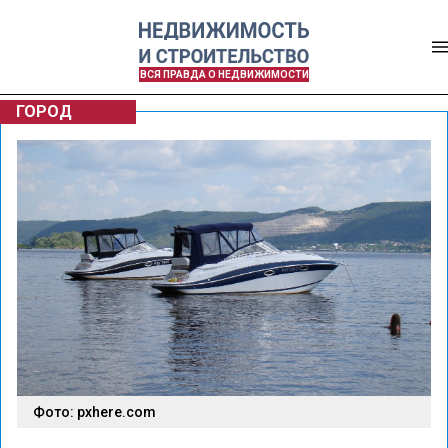
ВСЯ ПРАВДА О НЕДВИЖИМОСТИ
ГОРОД
Фото: pxhere.com