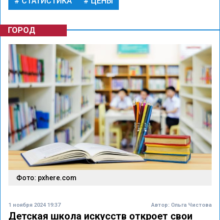
СТАТИСТИКА
ЦЕНЫ
ГОРОД
Фото: pxhere.com
1 ноября 2024 19:37
Автор:
Ольга Чистова
Детская школа искусств откроет свои