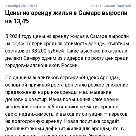
1 ноября 2024 20:41
Автор:
Семен Товстый
Цены на аренду жилья в Самаре выросли
на 13,4%
В 2024 году цены на аренду жилья в Самаре выросли
на 13,4%. Теперь средняя стоимость аренды квартиры
составляет 38 200 рублей. Такие высокие показатели
делают Самару одним из лидеров по росту цен среди
городов-миллионников России.
По данным аналитиков сервиса «Яндекс.Аренда»,
основной причиной роста цен стало резкое снижение
предложения на рынке аренды и вымывание
дешевых квартир. Из-за повышения ключевой и
ипотечной ставок собственники не могут продать
свою недвижимость, и выход из ситуации — переход
на долгосрочную аренду. Новая политика создаёт
дополнительный дефицит жилья для аренды, что, в
свою очередь, толкает цены вверх. Эксперты